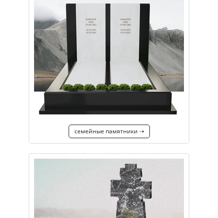
семейные памятники ⇢