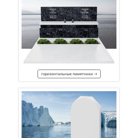
горизонтальные памятники ⇢