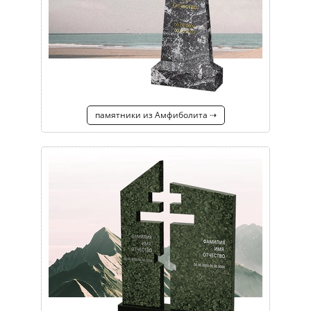
памятники из Амфиболита ⇢