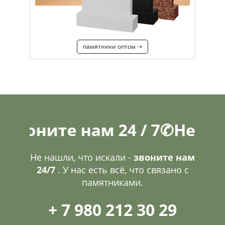
памятники оптом ⇢
те нам 24 / 7
✆
Не нашли, ч
Не нашли, что искали -
звоните нам
24/7
. У нас есть всё, что связано с
памятниками.
+ 7 980 212 30 29