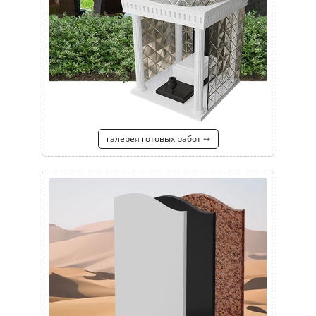
галерея готовых работ ⇢