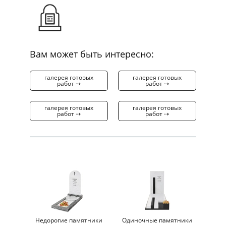
Вам может быть интересно:
галерея готовых
галерея готовых
работ ⇢
работ ⇢
галерея готовых
галерея готовых
работ ⇢
работ ⇢
Недорогие памятники
Одиночные памятники