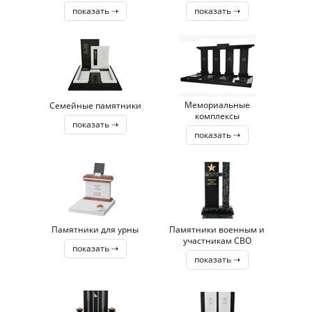
показать ⇢
показать ⇢
Мемориальные
Семейные памятники
комплексы
показать ⇢
показать ⇢
Памятники для урны
Памятники военным и
участникам СВО
показать ⇢
показать ⇢