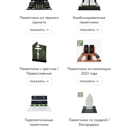
Памятники из чёрного
Комбинированные
гранита
памятники
показать ⇢
показать ⇢
Памятники с крестом /
Памятники из коллекции
Православные
2023 года
показать ⇢
показать ⇢
Горизонтальные
Памятники со скидкой /
памятники
Распродажа