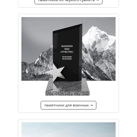
памятники для военных ⇢