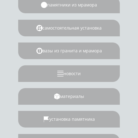
памятники из мрамора
самостоятельная установка
вазы из гранита и мрамора
новости
материалы
установка памятника