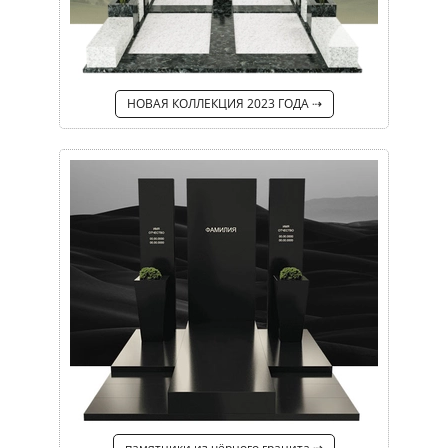
НОВАЯ КОЛЛЕКЦИЯ 2023 ГОДА ⇢
памятники из чёрного гранита ⇢