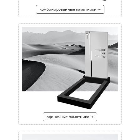
комбинированные памятники ⇢
одиночные памятники ⇢