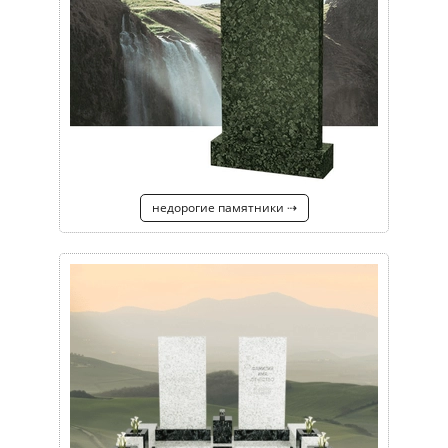
недорогие памятники ⇢