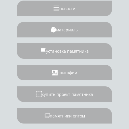
новости
материалы
установка памятника
эпитафии
купить проект памятника
памятники оптом