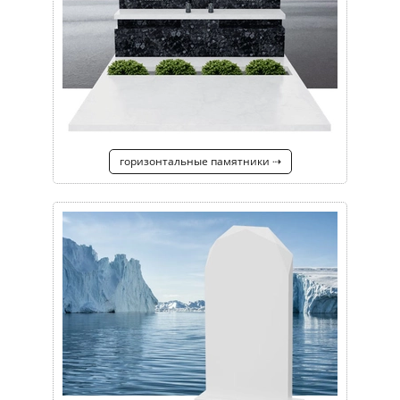
горизонтальные памятники ⇢