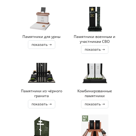
Памятники для урны
Памятники военным и
участникам СВО
показать ⇢
показать ⇢
Памятники из чёрного
Комбинированные
гранита
памятники
показать ⇢
показать ⇢