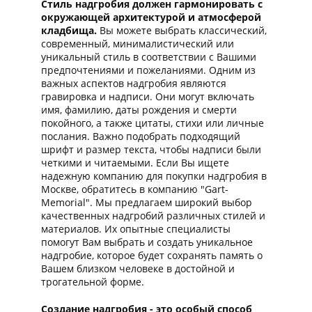
Стиль надгробия должен гармонировать с
окружающей архитектурой и атмосферой
кладбища.
Вы можете выбрать классический,
современный, минималистический или
уникальный стиль в соответствии с Вашими
предпочтениями и пожеланиями. Одним из
важных аспектов надгробия являются
гравировка и надписи. Они могут включать
имя, фамилию, даты рождения и смерти
покойного, а также цитаты, стихи или личные
послания. Важно подобрать подходящий
шрифт и размер текста, чтобы надписи были
четкими и читаемыми. Если Вы ищете
надежную компанию для покупки надгробия в
Москве, обратитесь в компанию "Gart-
Memorial". Мы предлагаем широкий выбор
качественных надгробий различных стилей и
материалов. Их опытные специалисты
помогут Вам выбрать и создать уникальное
надгробие, которое будет сохранять память о
Вашем близком человеке в достойной и
трогательной форме.
Создание надгробия - это особый способ