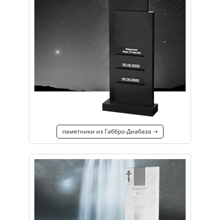
памятники из Габбро-Диабаза ⇢