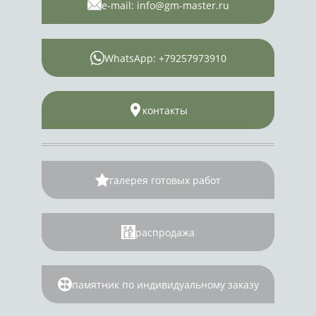
e-mail: info@gm-master.ru
WhatsApp: +79257973910
контакты
галерея готовых работ
распродажа
памятник по индивидуальному заказу