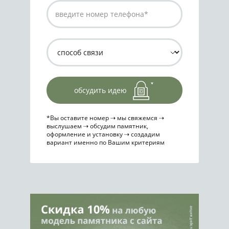
обсудить идею
*Вы оставите номер ⇢ мы свяжемся ⇢
выслушаем ⇢ обсудим памятник,
оформление и установку ⇢ создадим
вариант именно по Вашим критериям