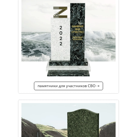
памятники для участников СВО ⇢