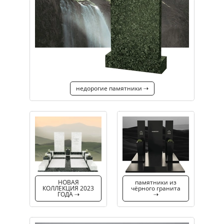
недорогие памятники ⇢
НОВАЯ
памятники из
КОЛЛЕКЦИЯ 2023
чёрного гранита
ГОДА ⇢
⇢