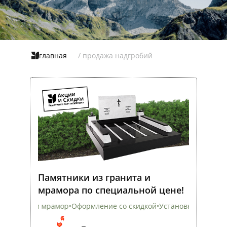
главная
/ продажа надгробий
Памятники из гранита и
мрамора по специальной цене!
Оформление со скидкой
•
Установка на всех кладбища