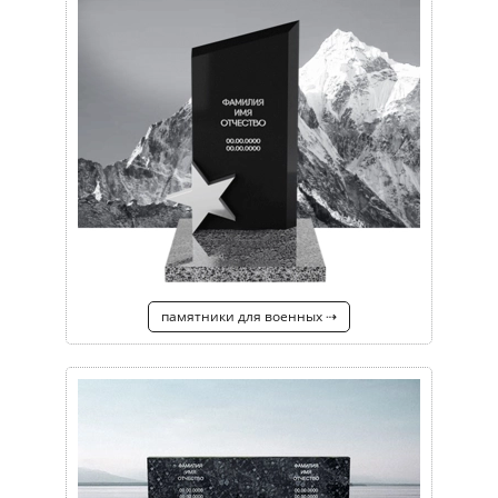
памятники для военных ⇢