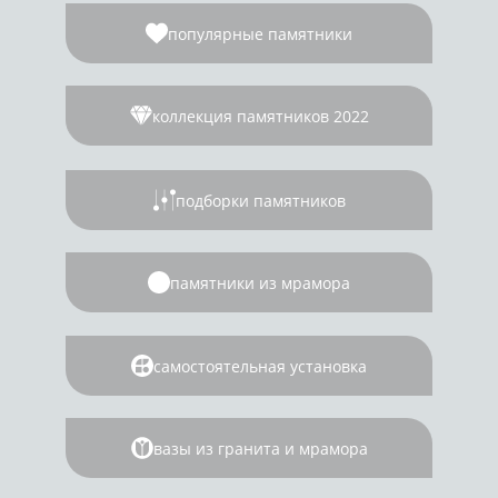
популярные памятники
коллекция памятников 2022
подборки памятников
памятники из мрамора
самостоятельная установка
вазы из гранита и мрамора