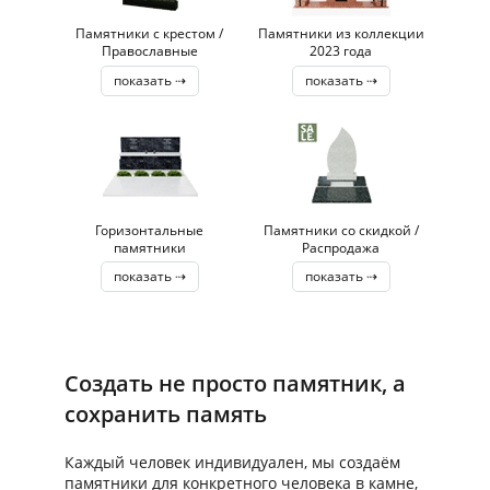
Памятники с крестом /
Памятники из коллекции
Православные
2023 года
показать ⇢
показать ⇢
Горизонтальные
Памятники со скидкой /
памятники
Распродажа
показать ⇢
показать ⇢
Создать не просто памятник, а
сохранить память
Каждый человек индивидуален, мы создаём
памятники для конкретного человека в камне,