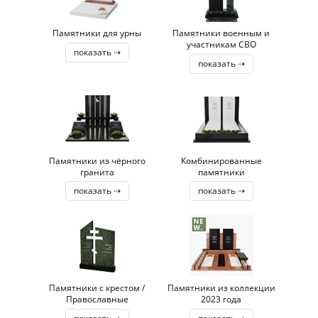
Памятники для урны
Памятники военным и
участникам СВО
показать ⇢
показать ⇢
Памятники из чёрного
Комбинированные
гранита
памятники
показать ⇢
показать ⇢
Памятники с крестом /
Памятники из коллекции
Православные
2023 года