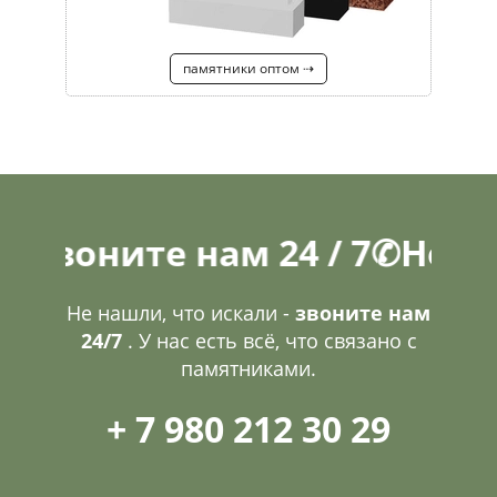
памятники оптом ⇢
ните нам 24 / 7
✆
Не нашли,
Не нашли, что искали -
звоните нам
24/7
. У нас есть всё, что связано с
памятниками.
+ 7 980 212 30 29