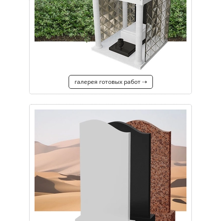
галерея готовых работ ⇢