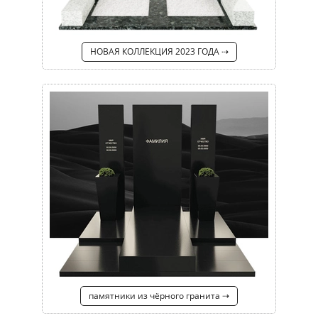
НОВАЯ КОЛЛЕКЦИЯ 2023 ГОДА ⇢
памятники из чёрного гранита ⇢