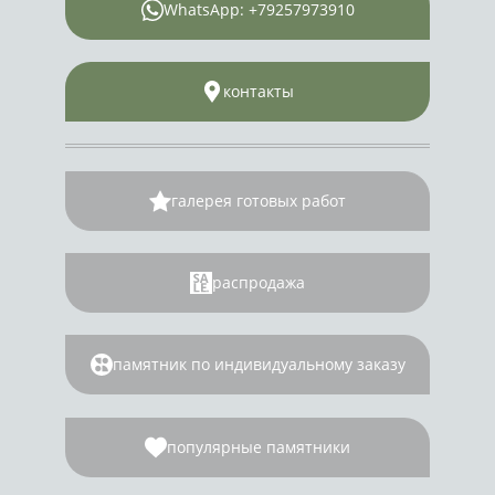
WhatsApp: +79257973910
контакты
галерея готовых работ
распродажа
памятник по индивидуальному заказу
популярные памятники