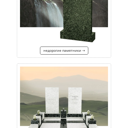
недорогие памятники ⇢