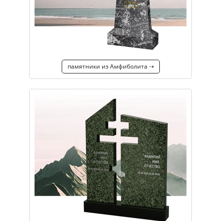
памятники из Амфиболита ⇢