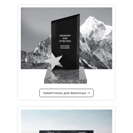
памятники для военных ⇢