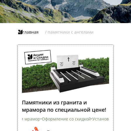
главная
/ памятники с ангелами
Памятники из гранита и
мрамора по специальной цене!
Оформление со скидкой
•
Установка на всех кладбищах
•