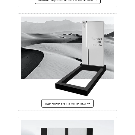
одиночные памятники ⇢