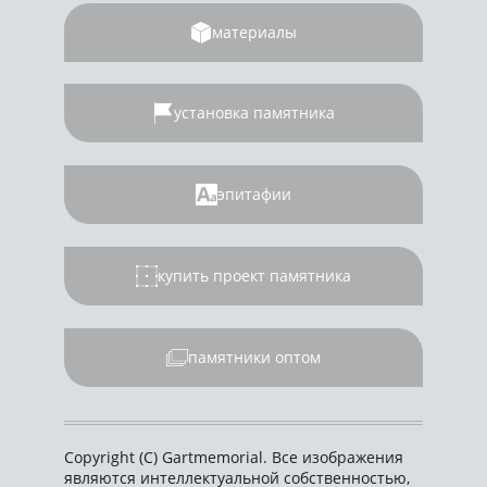
материалы
установка памятника
эпитафии
купить проект памятника
памятники оптом
Copyright (C) Gartmemorial. Все изображения
являются интеллектуальной собственностью,