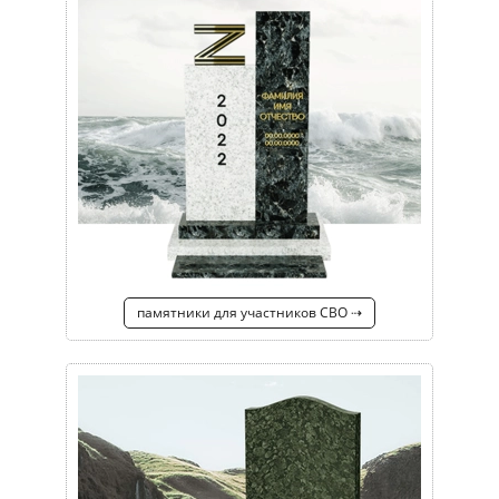
памятники для участников СВО ⇢