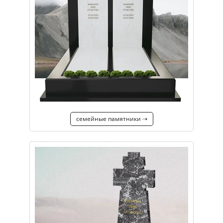
семейные памятники ⇢