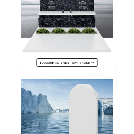
горизонтальные памятники ⇢