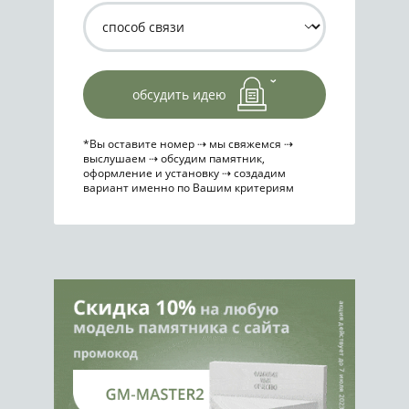
обсудить идею
*Вы оставите номер ⇢ мы свяжемся ⇢
выслушаем ⇢ обсудим памятник,
оформление и установку ⇢ создадим
вариант именно по Вашим критериям