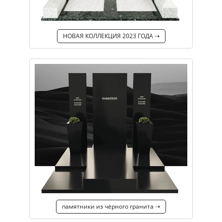
НОВАЯ КОЛЛЕКЦИЯ 2023 ГОДА ⇢
памятники из чёрного гранита ⇢