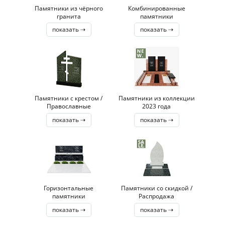
Памятники из чёрного
Комбинированные
гранита
памятники
показать ⇢
показать ⇢
Памятники с крестом /
Памятники из коллекции
Православные
2023 года
показать ⇢
показать ⇢
Горизонтальные
Памятники со скидкой /
памятники
Распродажа
показать ⇢
показать ⇢