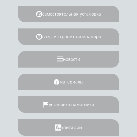
самостоятельная установка
вазы из гранита и мрамора
новости
материалы
установка памятника
эпитафии