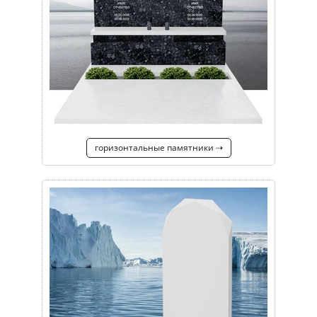
горизонтальные памятники ⇢