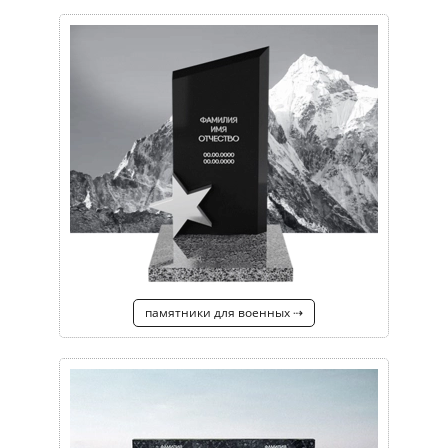
памятники для военных ⇢