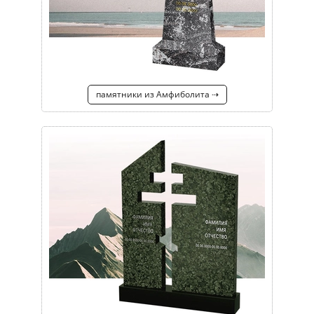
памятники из Амфиболита ⇢