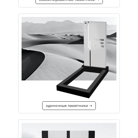
одиночные памятники ⇢