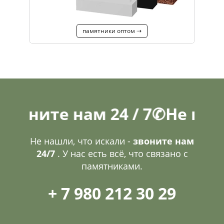
памятники оптом ⇢
те нам 24 / 7
✆
Не нашли, ч
Не нашли, что искали -
звоните нам
24/7
. У нас есть всё, что связано с
памятниками.
+ 7 980 212 30 29