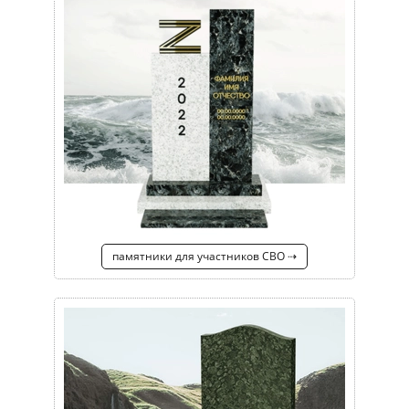
памятники для участников СВО ⇢