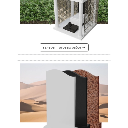
галерея готовых работ ⇢