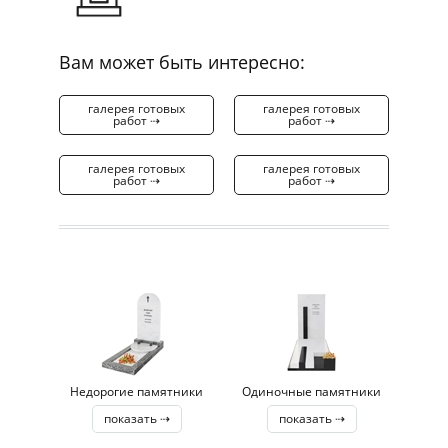
Вам может быть интересно:
галерея готовых
галерея готовых
работ ⇢
работ ⇢
галерея готовых
галерея готовых
работ ⇢
работ ⇢
Недорогие памятники
Одиночные памятники
показать ⇢
показать ⇢