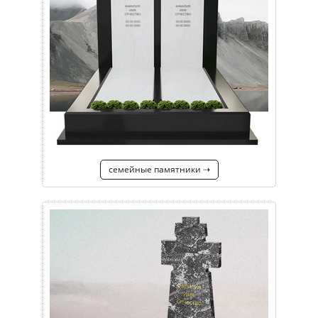
семейные памятники ⇢