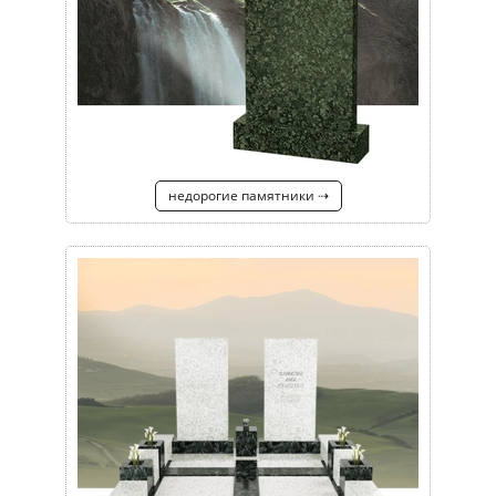
недорогие памятники ⇢