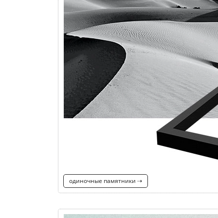
одиночные памятники ⇢