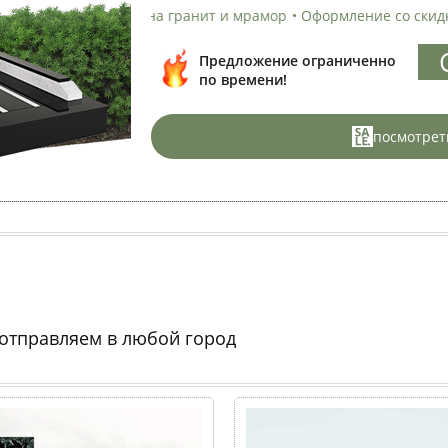
а на гранит и мрамор
•
Оформление со скидкой
•
Установка на
С
Предложение ограниченно
по времени!
посмотрет
 отправляем в любой город