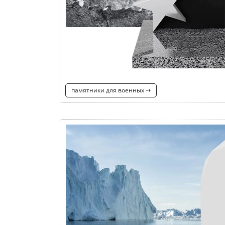
памятники для военных ⇢