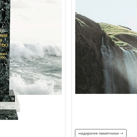
недорогие памятники ⇢