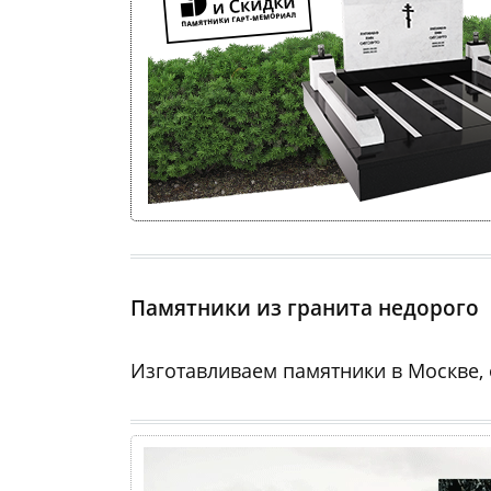
Оформление со скидкой
•
Установка на всех кладбищах
•
Скидк
Памятники из гранита недорого
Изготавливаем памятники в Москве,