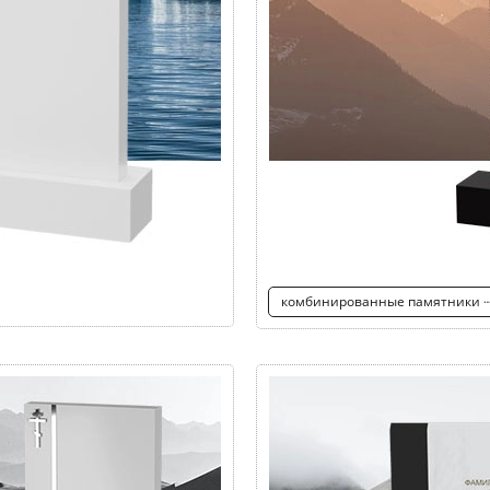
комбинированные памятники 