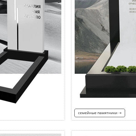
семейные памятники ⇢