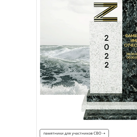
памятники для участников СВО ⇢