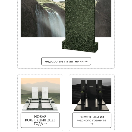
недорогие памятники ⇢
НОВАЯ
памятники из
КОЛЛЕКЦИЯ 2023
чёрного гранита
ГОДА ⇢
⇢