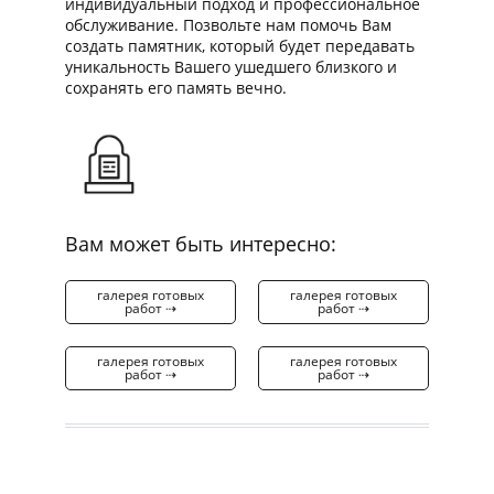
индивидуальный подход и профессиональное
обслуживание. Позвольте нам помочь Вам
создать памятник, который будет передавать
уникальность Вашего ушедшего близкого и
сохранять его память вечно.
Вам может быть интересно:
галерея готовых
галерея готовых
работ ⇢
работ ⇢
галерея готовых
галерея готовых
работ ⇢
работ ⇢