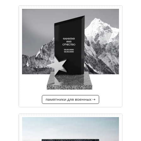
памятники для военных ⇢