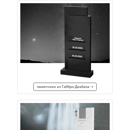
памятники из Габбро-Диабаза ⇢