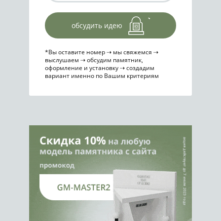
обсудить идею
*Вы оставите номер ⇢ мы свяжемся ⇢
выслушаем ⇢ обсудим памятник,
оформление и установку ⇢ создадим
вариант именно по Вашим критериям