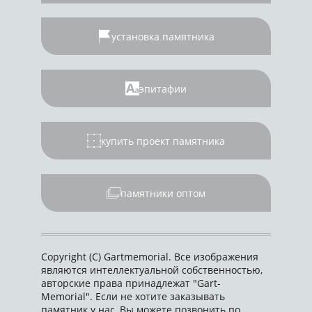
установка памятника
эпитафии
купить проект памятника
памятники оптом
Copyright (C) Gartmemorial. Все изображения
являются интеллектуальной собственностью,
авторские права принадлежат "Gart-
Memorial". Если не хотите заказывать
памятник у нас, Вы можете позвонить по