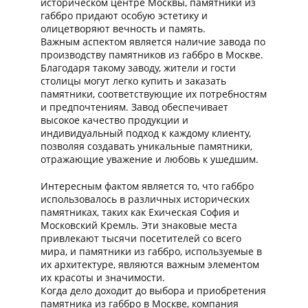
историческом центре Москвы, памятники из
габбро придают особую эстетику и
олицетворяют вечность и память.
Важным аспектом является наличие завода по
производству памятников из габбро в Москве.
Благодаря такому заводу, жители и гости
столицы могут легко купить и заказать
памятники, соответствующие их потребностям
и предпочтениям. Завод обеспечивает
высокое качество продукции и
индивидуальный подход к каждому клиенту,
позволяя создавать уникальные памятники,
отражающие уважение и любовь к ушедшим.
Интересным фактом является то, что габбро
использовалось в различных исторических
памятниках, таких как Ехическая София и
Московский Кремль. Эти знаковые места
привлекают тысячи посетителей со всего
мира, и памятники из габбро, используемые в
их архитектуре, являются важным элементом
их красоты и значимости.
Когда дело доходит до выбора и приобретения
памятника из габбро в Москве, компания