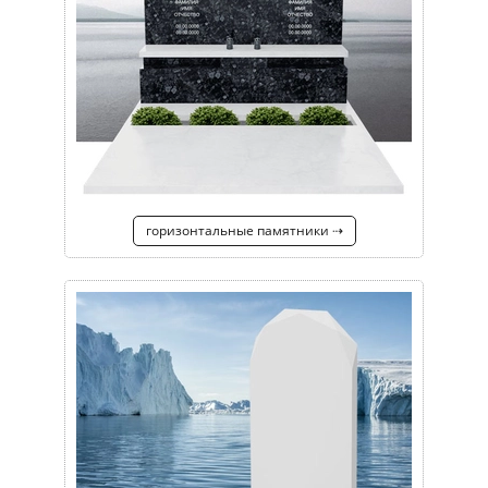
горизонтальные памятники ⇢