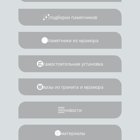
подборки памятников
памятники из мрамора
самостоятельная установка
вазы из гранита и мрамора
новости
материалы