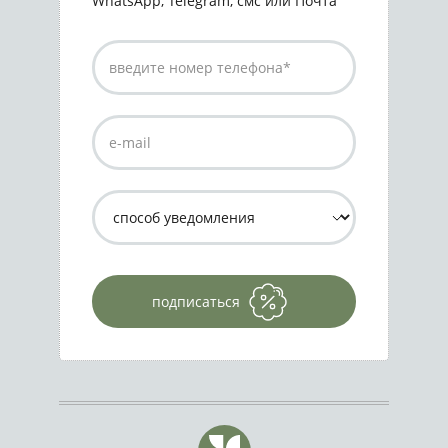
WhatsApp, Telegram, смс или Почта
подписаться