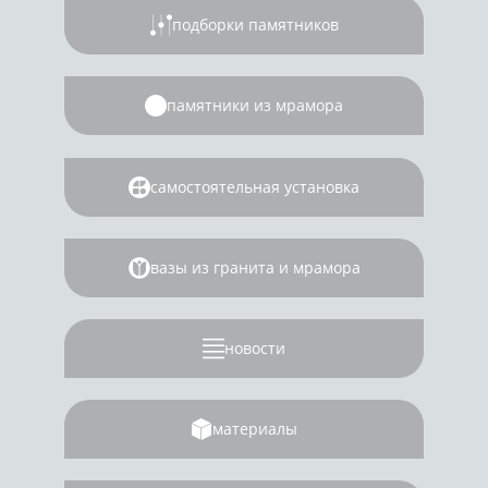
подборки памятников
памятники из мрамора
самостоятельная установка
вазы из гранита и мрамора
новости
материалы