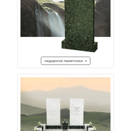
недорогие памятники ⇢