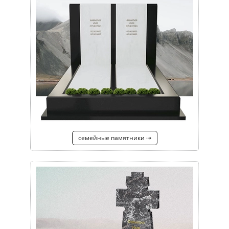
семейные памятники ⇢