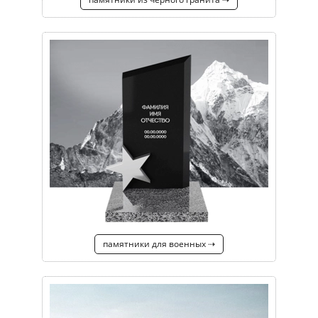
памятники для военных ⇢