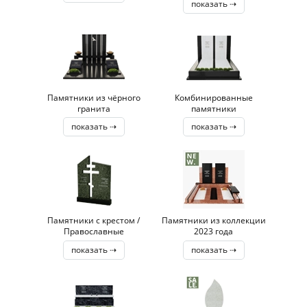
показать ⇢
Памятники из чёрного
Комбинированные
гранита
памятники
показать ⇢
показать ⇢
Памятники с крестом /
Памятники из коллекции
Православные
2023 года
показать ⇢
показать ⇢