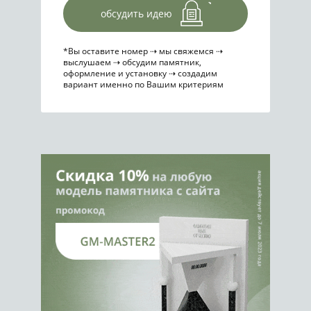
обсудить идею
*Вы оставите номер ⇢ мы свяжемся ⇢
выслушаем ⇢ обсудим памятник,
оформление и установку ⇢ создадим
вариант именно по Вашим критериям