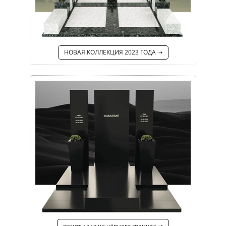
НОВАЯ КОЛЛЕКЦИЯ 2023 ГОДА ⇢
памятники из чёрного гранита ⇢