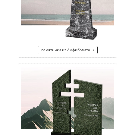
памятники из Амфиболита ⇢