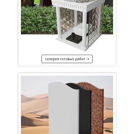
галерея готовых работ ⇢