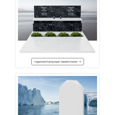
горизонтальные памятники ⇢