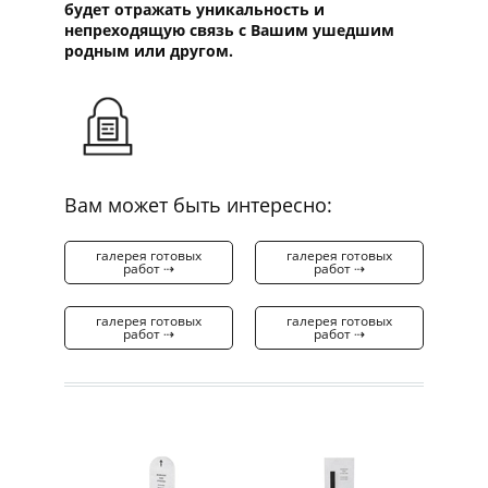
будет отражать уникальность и
непреходящую связь с Вашим ушедшим
родным или другом.
Вам может быть интересно:
галерея готовых
галерея готовых
работ ⇢
работ ⇢
галерея готовых
галерея готовых
работ ⇢
работ ⇢