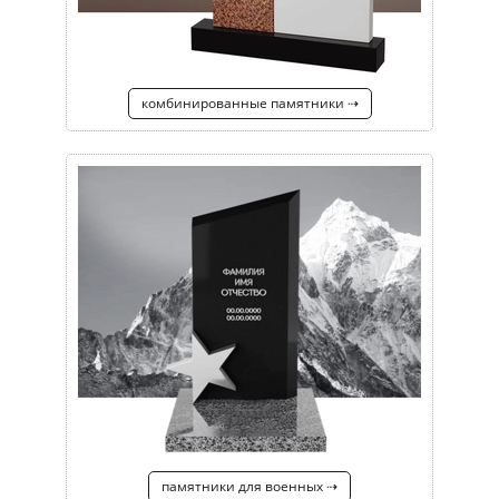
комбинированные памятники ⇢
памятники для военных ⇢