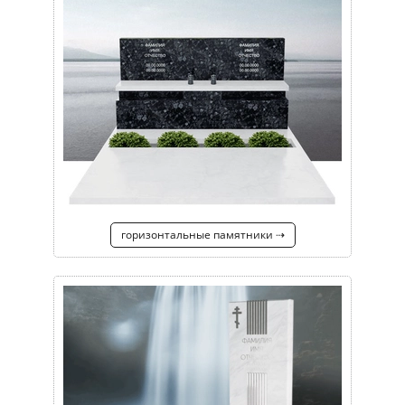
горизонтальные памятники ⇢