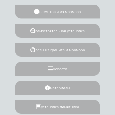
памятники из мрамора
самостоятельная установка
вазы из гранита и мрамора
новости
материалы
установка памятника