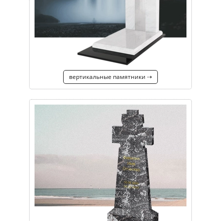
вертикальные памятники ⇢