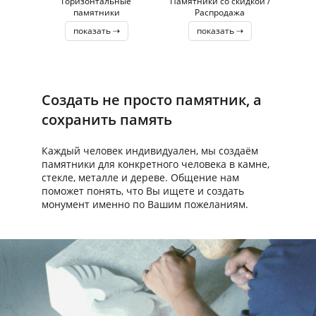
Горизонтальные
Памятники со скидкой /
памятники
Распродажа
показать ⇢
показать ⇢
Создать не просто памятник, а
сохранить память
Каждый человек индивидуален, мы создаём
памятники для конкретного человека в камне,
стекле, металле и дереве. Общение нам
поможет понять, что Вы ищете и создать
монумент именно по Вашим пожеланиям.