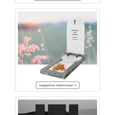
недорогие памятники ⇢