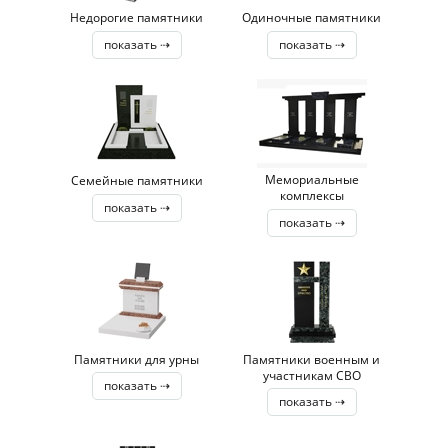
Недорогие памятники
Одиночные памятники
показать ⇢
показать ⇢
Мемориальные
Семейные памятники
комплексы
показать ⇢
показать ⇢
Памятники для урны
Памятники военным и
участникам СВО
показать ⇢
показать ⇢