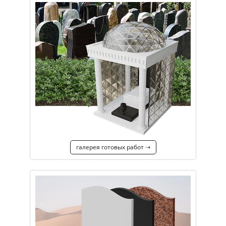
галерея готовых работ ⇢