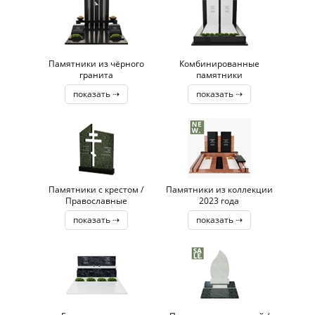
Памятники из чёрного
Комбинированные
гранита
памятники
показать ⇢
показать ⇢
Памятники с крестом /
Памятники из коллекции
Православные
2023 года
показать ⇢
показать ⇢