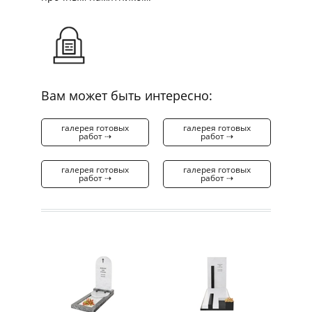
Вам может быть интересно:
галерея готовых
галерея готовых
работ ⇢
работ ⇢
галерея готовых
галерея готовых
работ ⇢
работ ⇢