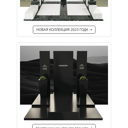
НОВАЯ КОЛЛЕКЦИЯ 2023 ГОДА ⇢
памятники из чёрного гранита ⇢