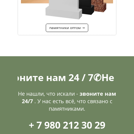
памятники оптом ⇢
те нам 24 / 7
✆
Не нашли, ч
Не нашли, что искали -
звоните нам
24/7
. У нас есть всё, что связано с
памятниками.
+ 7 980 212 30 29