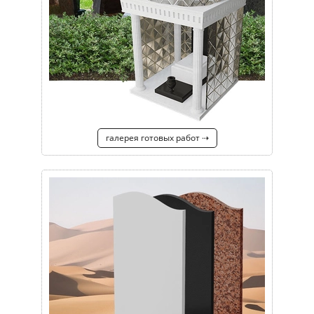
галерея готовых работ ⇢