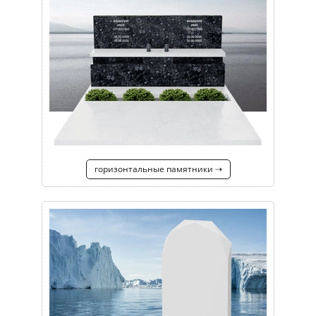
горизонтальные памятники ⇢