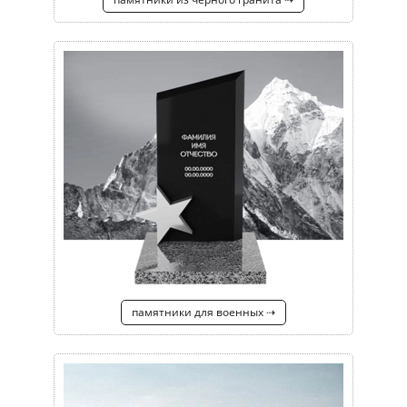
памятники для военных ⇢