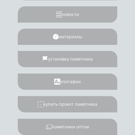
новости
материалы
установка памятника
эпитафии
купить проект памятника
памятники оптом