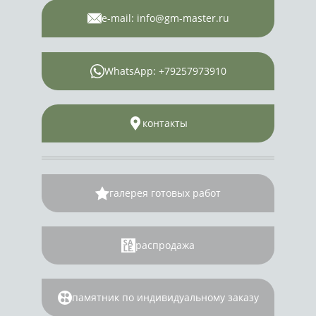
e-mail: info@gm-master.ru
WhatsApp: +79257973910
контакты
галерея готовых работ
распродажа
памятник по индивидуальному заказу