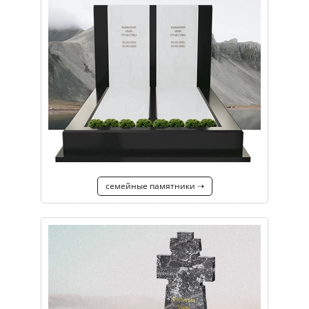
семейные памятники ⇢