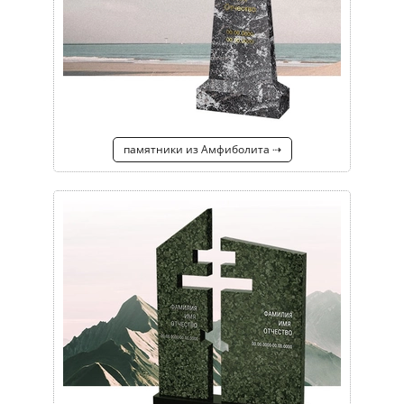
памятники из Амфиболита ⇢