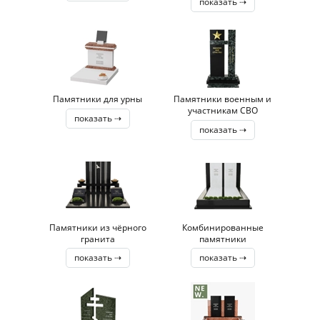
показать ⇢
Памятники для урны
Памятники военным и
участникам СВО
показать ⇢
показать ⇢
Памятники из чёрного
Комбинированные
гранита
памятники
показать ⇢
показать ⇢