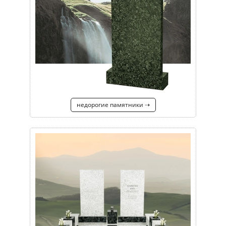
недорогие памятники ⇢