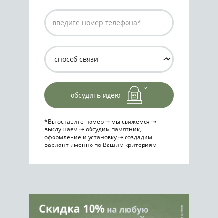
обсудить идею
*Вы оставите номер ⇢ мы свяжемся ⇢
выслушаем ⇢ обсудим памятник,
оформление и установку ⇢ создадим
вариант именно по Вашим критериям