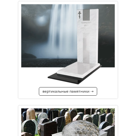
вертикальные памятники ⇢