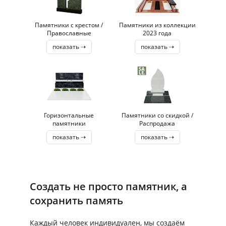
Памятники с крестом /
Памятники из коллекции
Православные
2023 года
показать ⇢
показать ⇢
Горизонтальные
Памятники со скидкой /
памятники
Распродажа
показать ⇢
показать ⇢
Создать не просто памятник, а
сохранить память
Каждый человек индивидуален, мы создаём