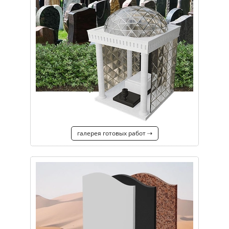
галерея готовых работ ⇢