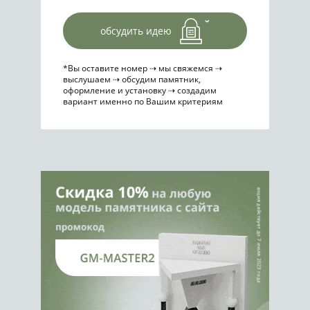
обсудить идею
*Вы оставите номер ⇢ мы свяжемся ⇢
выслушаем ⇢ обсудим памятник,
оформление и установку ⇢ создадим
вариант именно по Вашим критериям