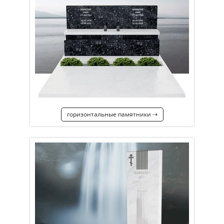
горизонтальные памятники ⇢