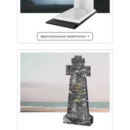
вертикальные памятники ⇢