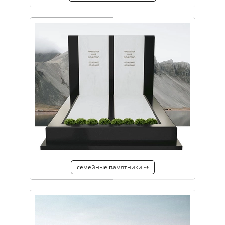
семейные памятники ⇢