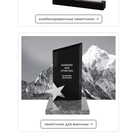
комбинированные памятники ⇢
памятники для военных ⇢