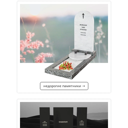
недорогие памятники ⇢