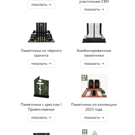
участникам СВО
показать ⇢
показать ⇢
Памятники из чёрного
Комбинированные
гранита
памятники
показать ⇢
показать ⇢
Памятники с крестом /
Памятники из коллекции
Православные
2023 года
показать ⇢
показать ⇢