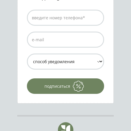
подписаться