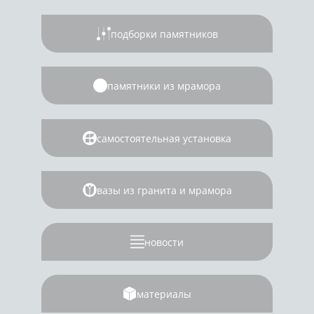
подборки памятников
памятники из мрамора
самостоятельная установка
вазы из гранита и мрамора
новости
материалы