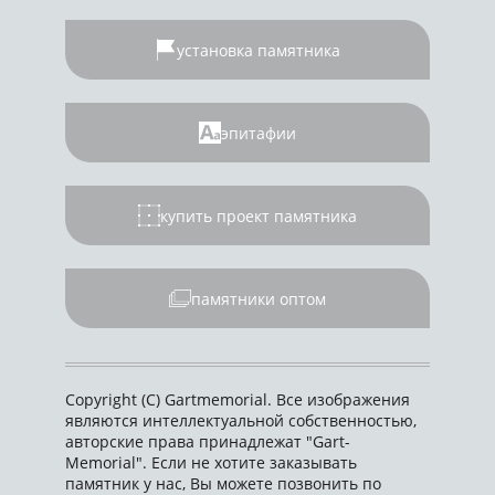
установка памятника
эпитафии
купить проект памятника
памятники оптом
Copyright (C) Gartmemorial. Все изображения
являются интеллектуальной собственностью,
авторские права принадлежат "Gart-
Memorial". Если не хотите заказывать
памятник у нас, Вы можете позвонить по