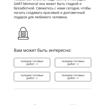
GART-Memorial она может быть гладкой и
беззаботной. Свяжитесь с нами сегодня, чтобы
начать создавать красивый и долговечный
подарок для любимого человека.
Вам может быть интересно:
галерея готовых
галерея готовых
работ ⇢
работ ⇢
галерея готовых
галерея готовых
работ ⇢
работ ⇢