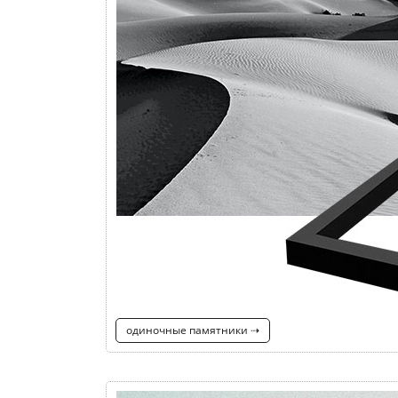
одиночные памятники ⇢