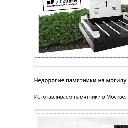
Оформление со скидкой
•
Установка на всех кладбищах
•
Скид
Недорогие памятники на могилу
Изготавливаем памятники в Москве,