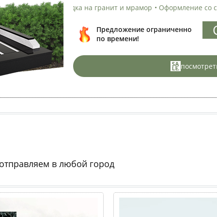
ка на гранит и мрамор
•
Оформление со скидкой
•
Установка н
С
Предложение ограниченно
по времени!
посмотрет
 отправляем в любой город