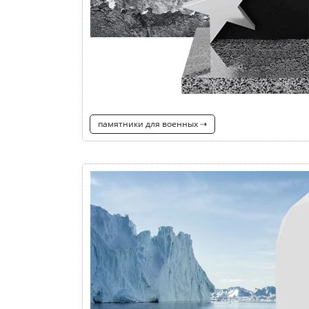
памятники для военных ⇢