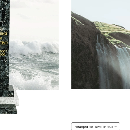
недорогие памятники ⇢