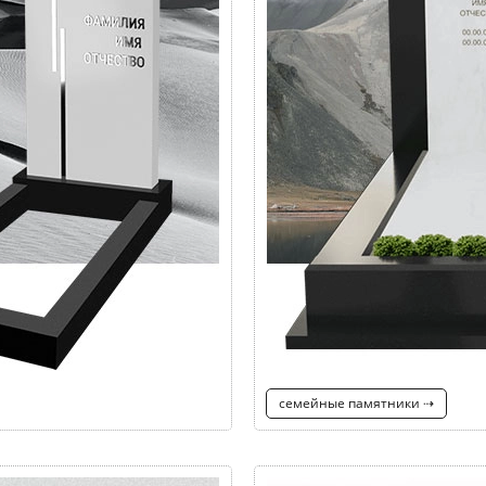
семейные памятники ⇢