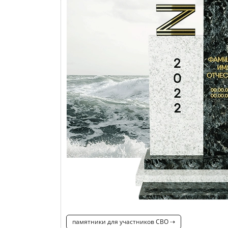
памятники для участников СВО ⇢