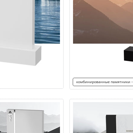
комбинированные памятники 