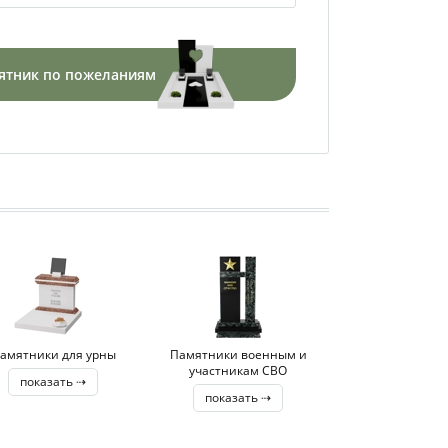
ятник по пожеланиям
амятники для урны
Памятники военным и
участникам СВО
показать ⇢
показать ⇢