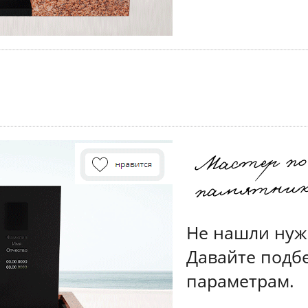
Не нашли нуж
Давайте подб
параметрам.