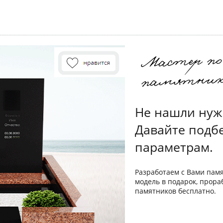
Не нашли нуж
Давайте подб
параметрам.
Разработаем с Вами пам
модель в подарок, прора
памятников бесплатно.