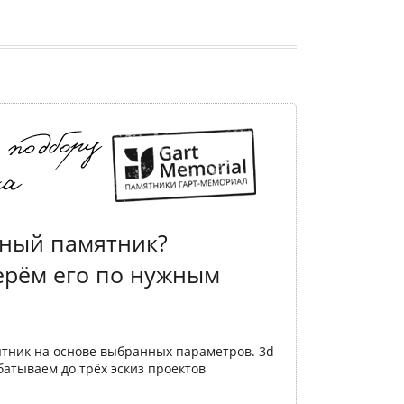
ный памятник?
ерём его по нужным
ятник на основе выбранных параметров. 3d
батываем до трёх эскиз проектов