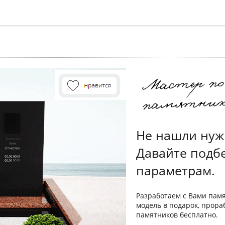
Не нашли нуж
Давайте подб
параметрам.
Разработаем с Вами пам
модель в подарок, прора
памятников бесплатно.