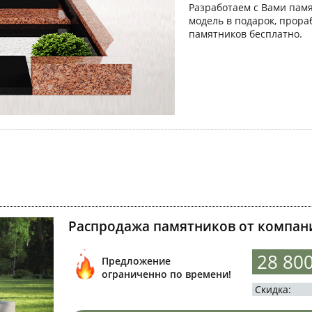
Разработаем с Вами пам
модель в подарок, прора
памятников бесплатно.
Распродажа памятников от компани
28 80
Предложение
ограниченно по времени!
Скидка: -