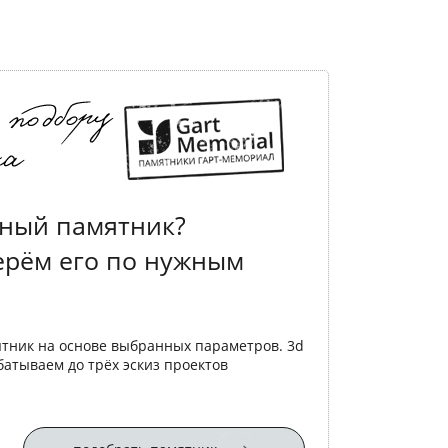
ный памятник?
ерём его по нужным
ятник на основе выбранных параметров. 3d
батываем до трёх эскиз проектов