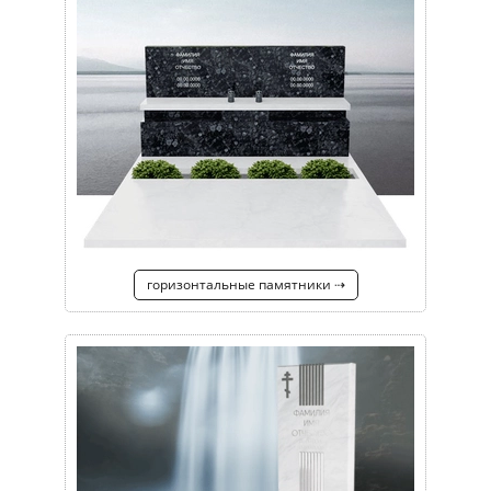
горизонтальные памятники ⇢