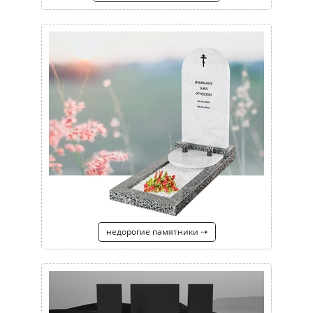
недорогие памятники ⇢