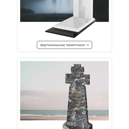
вертикальные памятники ⇢