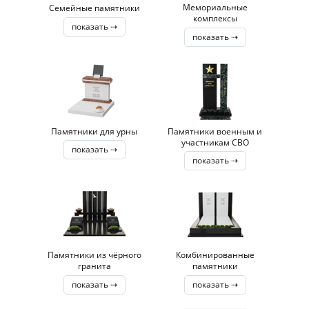
Мемориальные
Семейные памятники
комплексы
показать ⇢
показать ⇢
Памятники для урны
Памятники военным и
участникам СВО
показать ⇢
показать ⇢
Памятники из чёрного
Комбинированные
гранита
памятники
показать ⇢
показать ⇢