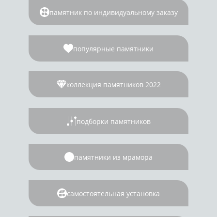
памятник по индивидуальному заказу
популярные памятники
коллекция памятников 2022
подборки памятников
памятники из мрамора
самостоятельная установка