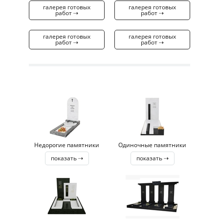
галерея готовых
галерея готовых
работ ⇢
работ ⇢
галерея готовых
галерея готовых
работ ⇢
работ ⇢
Недорогие памятники
Одиночные памятники
показать ⇢
показать ⇢