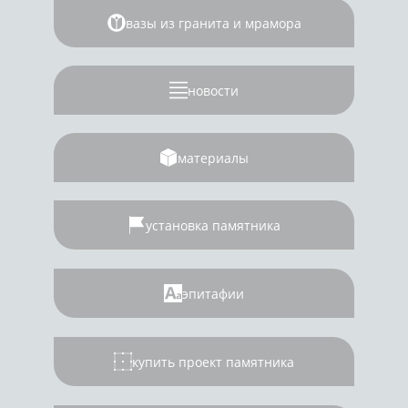
вазы из гранита и мрамора
новости
материалы
установка памятника
эпитафии
купить проект памятника