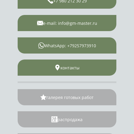
+7 980 212 30 29
e-mail: info@gm-master.ru
WhatsApp: +79257973910
контакты
галерея готовых работ
распродажа