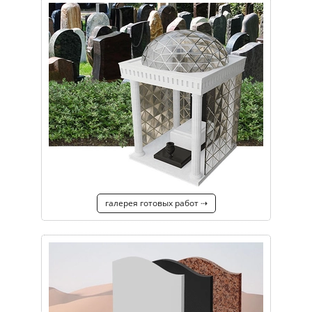
галерея готовых работ ⇢