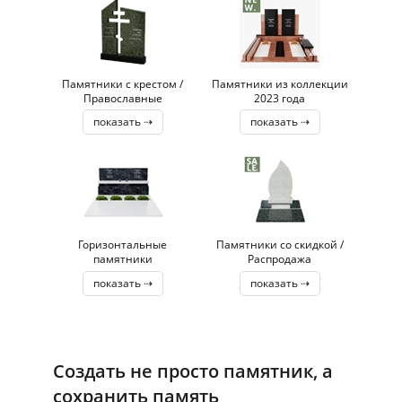
Памятники с крестом /
Памятники из коллекции
Православные
2023 года
показать ⇢
показать ⇢
Горизонтальные
Памятники со скидкой /
памятники
Распродажа
показать ⇢
показать ⇢
Создать не просто памятник, а
сохранить память