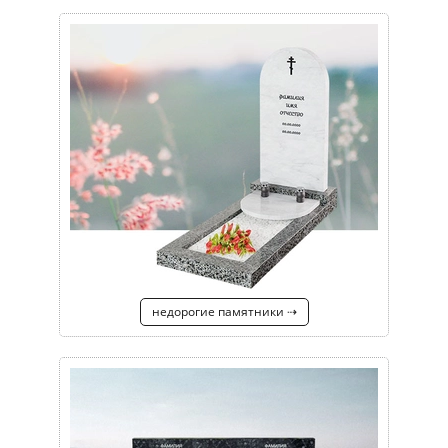
недорогие памятники ⇢