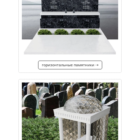
горизонтальные памятники ⇢