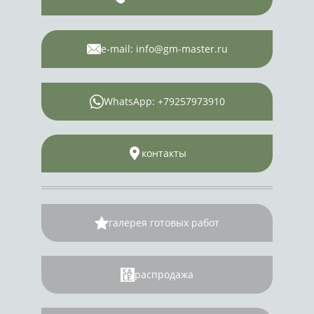
e-mail: info@gm-master.ru
WhatsApp: +79257973910
контакты
галерея готовых работ
распродажа