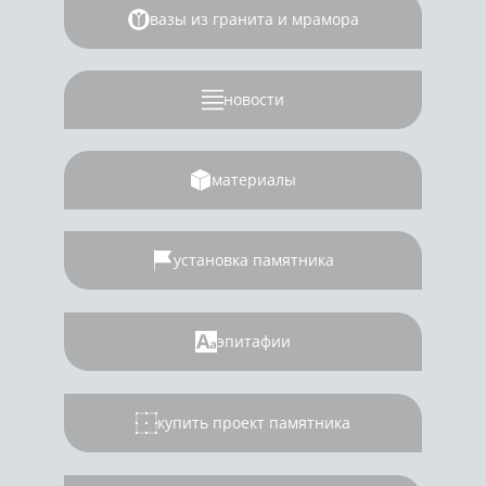
вазы из гранита и мрамора
новости
материалы
установка памятника
эпитафии
купить проект памятника