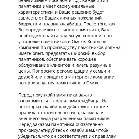
религиозным посылом и т.д.. Каждый тип
памятника имеет свои уникальные
характеристики, и Ваше решение будет
зависеть от Ваших личных пожеланий,
бюджета и правил кладбища. После того, как
Вы определились с типом памятника, Вам
необходимо найти надежную компанию по
установке памятников в Омске. Хорошая
компания по производству памятников должна
иметь опыт, предлагать широкий выбор
памятников, обеспечивать хорошее
обслуживание клиентов и иметь разумные
цены. Попросите рекомендации у семьи и
друзей или поищите в Интернете компании
по производству памятников в Омске.
Перед покупкой памятника важно
ознакомиться с правилами кладбища. На
некоторых кладбищах действуют строгие
правила относительно типа, размера и
внешнего вида разрешенных памятников.
Перед заказом памятника обязательно
проконсультируйтесь с кладбищем, чтобы
убедиться, что он соответствует их правилам.