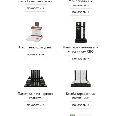
Мемориальные
Семейные памятники
комплексы
показать ⇢
показать ⇢
Памятники для урны
Памятники военным и
участникам СВО
показать ⇢
показать ⇢
Памятники из чёрного
Комбинированные
гранита
памятники
показать ⇢
показать ⇢