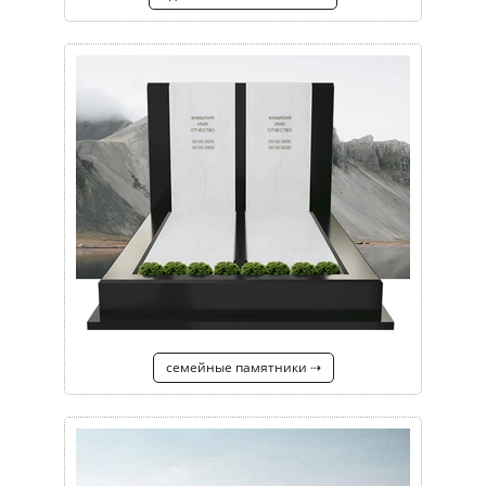
семейные памятники ⇢