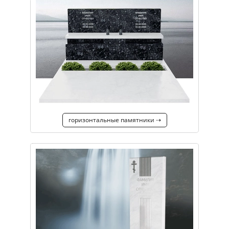
горизонтальные памятники ⇢