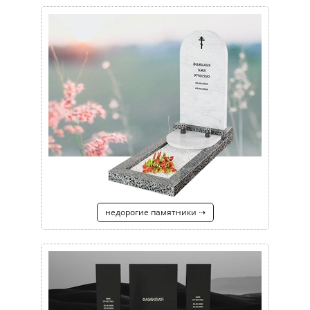
недорогие памятники ⇢