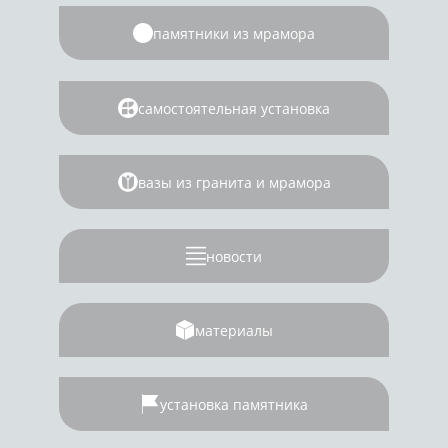
памятники из мрамора
самостоятельная установка
вазы из гранита и мрамора
новости
материалы
установка памятника