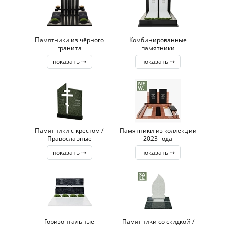
Памятники из чёрного
Комбинированные
гранита
памятники
показать ⇢
показать ⇢
Памятники с крестом /
Памятники из коллекции
Православные
2023 года
показать ⇢
показать ⇢
Горизонтальные
Памятники со скидкой /