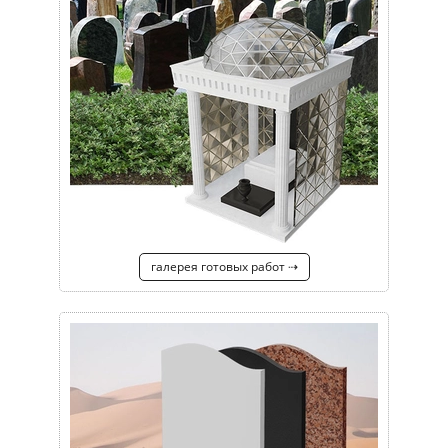
галерея готовых работ ⇢