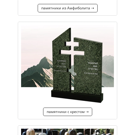
памятники из Амфиболита ⇢
памятники с крестом ⇢