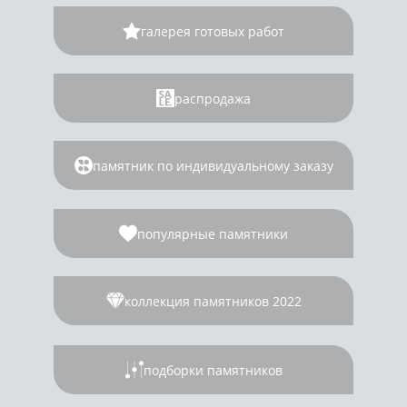
галерея готовых работ
распродажа
памятник по индивидуальному заказу
популярные памятники
коллекция памятников 2022
подборки памятников