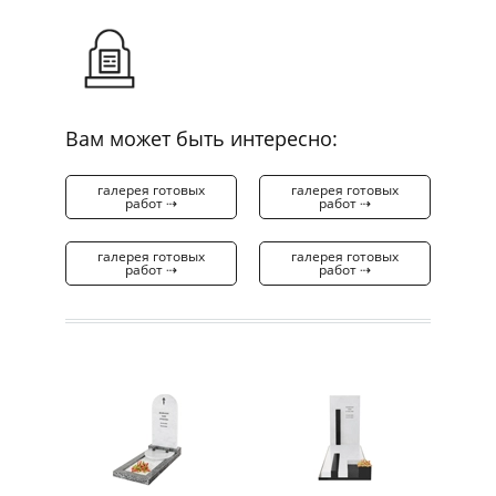
Вам может быть интересно:
галерея готовых
галерея готовых
работ ⇢
работ ⇢
галерея готовых
галерея готовых
работ ⇢
работ ⇢