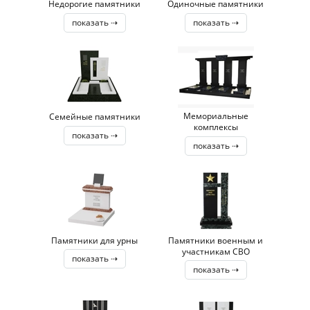
Недорогие памятники
Одиночные памятники
показать ⇢
показать ⇢
Мемориальные
Семейные памятники
комплексы
показать ⇢
показать ⇢
Памятники для урны
Памятники военным и
участникам СВО
показать ⇢
показать ⇢