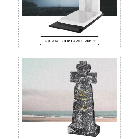
вертикальные памятники ⇢