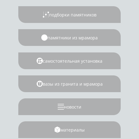
подборки памятников
памятники из мрамора
самостоятельная установка
вазы из гранита и мрамора
новости
материалы