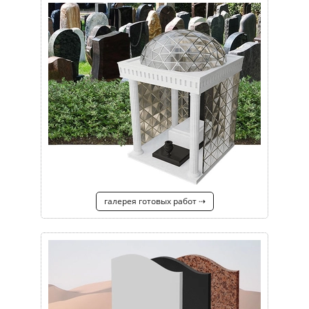
галерея готовых работ ⇢