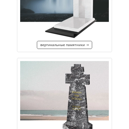
вертикальные памятники ⇢