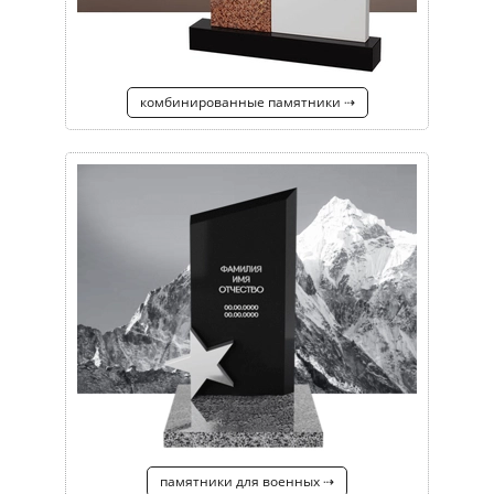
комбинированные памятники ⇢
памятники для военных ⇢