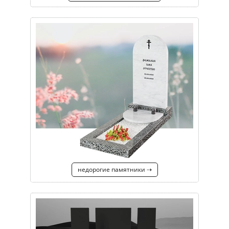
недорогие памятники ⇢