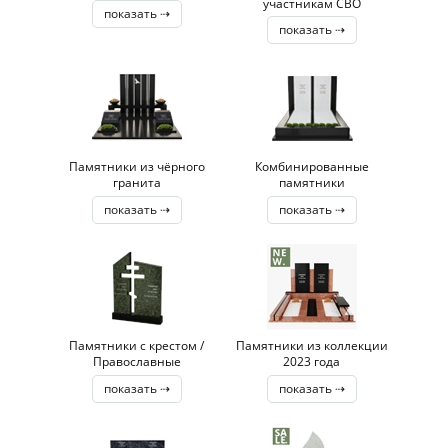
участникам СВО
показать ⇢
показать ⇢
Памятники из чёрного
Комбинированные
гранита
памятники
показать ⇢
показать ⇢
Памятники с крестом /
Памятники из коллекции
Православные
2023 года
показать ⇢
показать ⇢