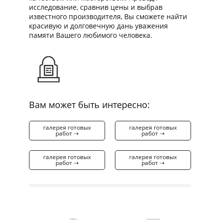
исследование, сравнив цены и выбрав
известного производителя, Вы сможете найти
красивую и долговечную дань уважения
памяти Вашего любимого человека.
Вам может быть интересно:
галерея готовых
галерея готовых
работ ⇢
работ ⇢
галерея готовых
галерея готовых
работ ⇢
работ ⇢