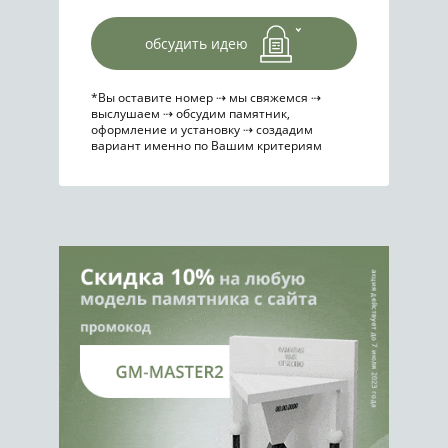
обсудить идею
*Вы оставите номер ⇢ мы свяжемся ⇢
выслушаем ⇢ обсудим памятник,
оформление и установку ⇢ создадим
вариант именно по Вашим критериям