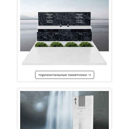
горизонтальные памятники ⇢