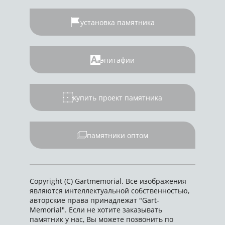
установка памятника
эпитафии
купить проект памятника
памятники оптом
Copyright (C) Gartmemorial. Все изображения
являются интеллектуальной собственностью,
авторские права принадлежат "Gart-
Memorial". Если не хотите заказывать
памятник у нас, Вы можете позвонить по