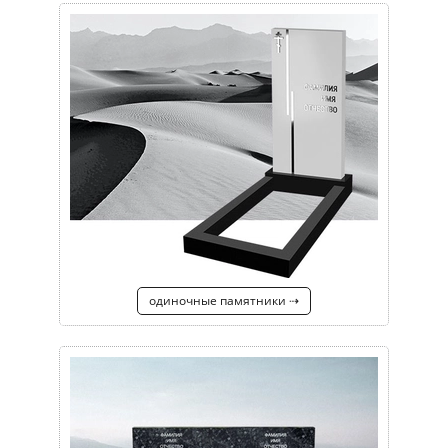
одиночные памятники ⇢