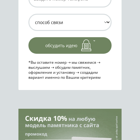
обсудить идею
*Вы оставите номер ⇢ мы свяжемся ⇢
выслушаем ⇢ обсудим памятник,
оформление и установку ⇢ создадим
вариант именно по Вашим критериям