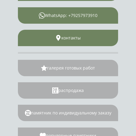
WhatsApp: +79257973910
контакты
галерея готовых работ
распродажа
памятник по индивидуальному заказу
популярные памятники