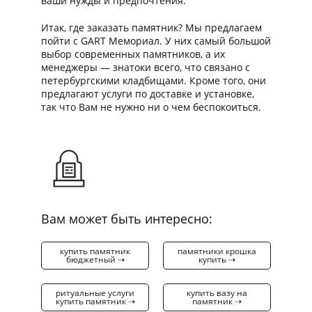
ваши нужды и предпочтения.
Итак, где заказать памятник? Мы предлагаем
пойти с GART Мемориал. У них самый большой
выбор современных памятников, а их
менеджеры — знатоки всего, что связано с
петербургскими кладбищами. Кроме того, они
предлагают услуги по доставке и установке,
так что Вам не нужно ни о чем беспокоиться.
Вам может быть интересно:
купить памятник
памятники крошка
бюджетный ⇢
купить ⇢
ритуальные услуги
купить вазу на
купить памятник ⇢
памятник ⇢