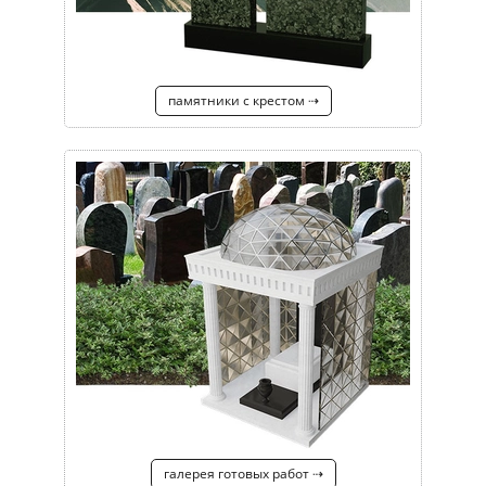
памятники с крестом ⇢
галерея готовых работ ⇢