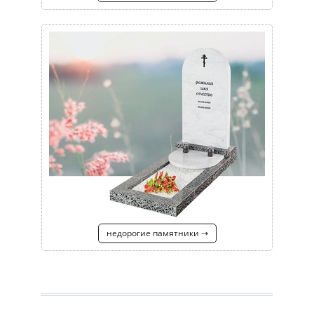
недорогие памятники ⇢