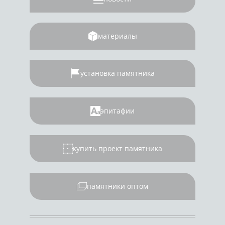
материалы
установка памятника
эпитафии
купить проект памятника
памятники оптом