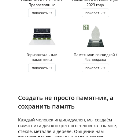
Православные
2023 года
показать ⇢
показать ⇢
Горизонтальные
Памятники со скидкой /
памятники
Распродажа
показать ⇢
показать ⇢
Создать не просто памятник, а
сохранить память
Каждый человек индивидуален, мы создаём
памятники для конкретного человека в камне,
стекле, металле и дереве. Общение нам