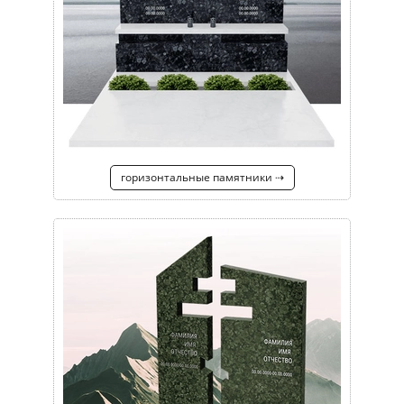
горизонтальные памятники ⇢