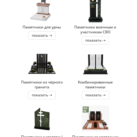
Памятники для урны
Памятники военным и
участникам СВО
показать ⇢
показать ⇢
Памятники из чёрного
Комбинированные
гранита
памятники
показать ⇢
показать ⇢
Памятники с крестом /
Памятники из коллекции