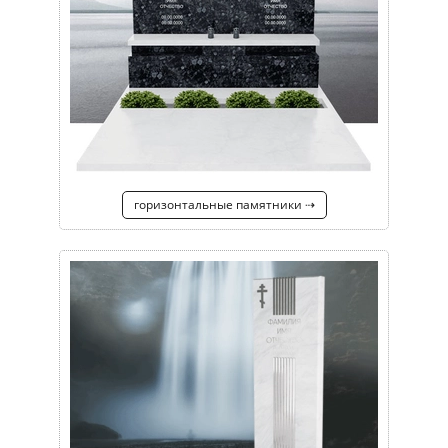
горизонтальные памятники ⇢