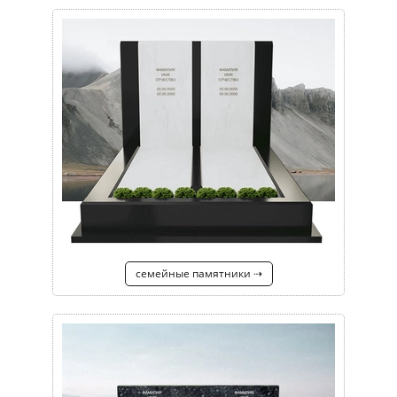
семейные памятники ⇢