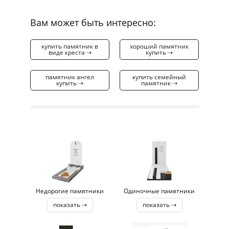
Вам может быть интересно:
купить памятник в
хороший памятник
виде креста ⇢
купить ⇢
памятник ангел
купить семейный
купить ⇢
памятник ⇢
Недорогие памятники
Одиночные памятники
показать ⇢
показать ⇢