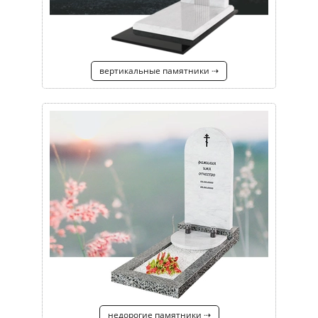
вертикальные памятники ⇢
недорогие памятники ⇢