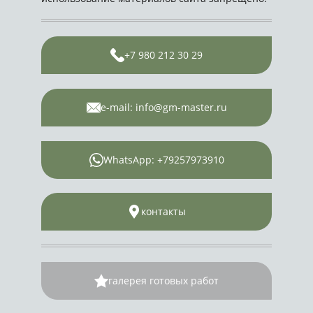
+7 980 212 30 29
e-mail: info@gm-master.ru
WhatsApp: +79257973910
контакты
галерея готовых работ