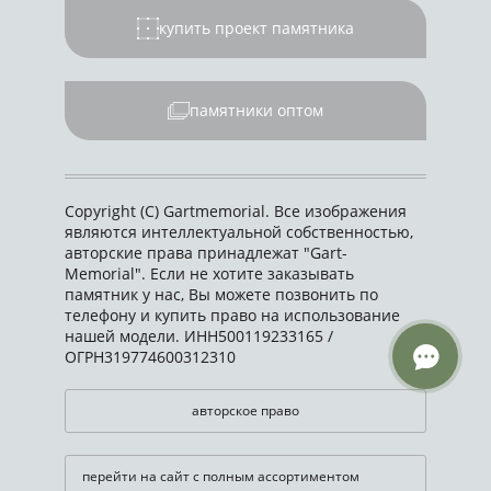
купить проект памятника
памятники оптом
Copyright (C) Gartmemorial. Все изображения
являются интеллектуальной собственностью,
авторские права принадлежат "Gart-
Memorial". Если не хотите заказывать
памятник у нас, Вы можете позвонить по
телефону и купить право на использование
нашей модели. ИНН500119233165 /
ОГРН319774600312310
авторское право
перейти на сайт с полным ассортиментом