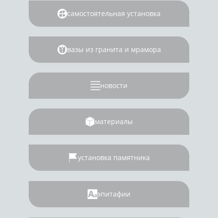
самостоятельная установка
вазы из гранита и мрамора
новости
материалы
установка памятника
эпитафии