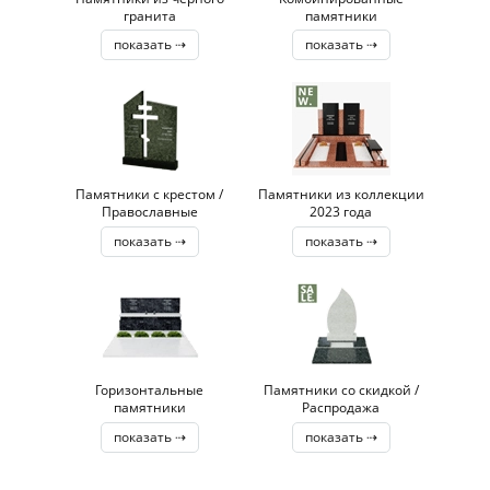
гранита
памятники
показать ⇢
показать ⇢
Памятники с крестом /
Памятники из коллекции
Православные
2023 года
показать ⇢
показать ⇢
Горизонтальные
Памятники со скидкой /
памятники
Распродажа
показать ⇢
показать ⇢