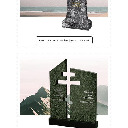
памятники из Амфиболита ⇢