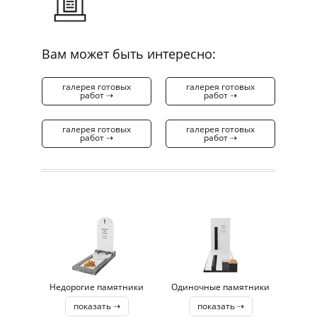
Вам может быть интересно:
галерея готовых
галерея готовых
работ ⇢
работ ⇢
галерея готовых
галерея готовых
работ ⇢
работ ⇢
Недорогие памятники
Одиночные памятники
показать ⇢
показать ⇢