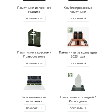
Памятники из чёрного
Комбинированные
гранита
памятники
показать ⇢
показать ⇢
Памятники с крестом /
Памятники из коллекции
Православные
2023 года
показать ⇢
показать ⇢
Горизонтальные
Памятники со скидкой /
памятники
Распродажа
показать ⇢
показать ⇢