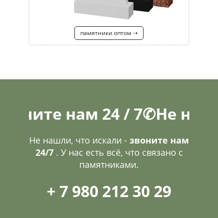
памятники оптом ⇢
е нам 24 / 7
✆
Не нашли, чт
Не нашли, что искали -
звоните нам
24/7
. У нас есть всё, что связано с
памятниками.
+ 7 980 212 30 29