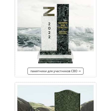
памятники для участников СВО ⇢