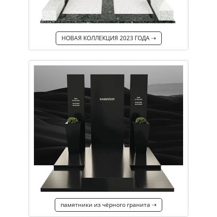
НОВАЯ КОЛЛЕКЦИЯ 2023 ГОДА ⇢
памятники из чёрного гранита ⇢