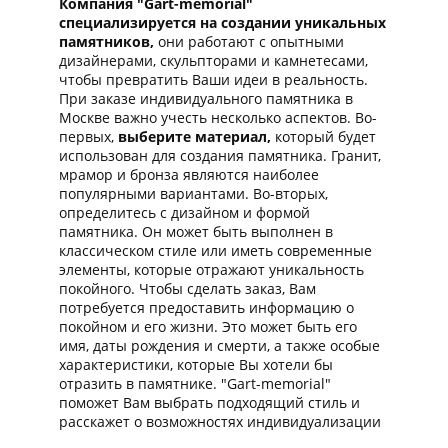
Компания "Gart-memorial"
специализируется на создании уникальных
памятников,
они работают с опытными
дизайнерами, скульпторами и камнетесами,
чтобы превратить Ваши идеи в реальность.
При заказе индивидуального памятника в
Москве важно учесть несколько аспектов. Во-
первых,
выберите материал,
который будет
использован для создания памятника. Гранит,
мрамор и бронза являются наиболее
популярными вариантами. Во-вторых,
определитесь с дизайном и формой
памятника. Он может быть выполнен в
классическом стиле или иметь современные
элементы, которые отражают уникальность
покойного. Чтобы сделать заказ, Вам
потребуется предоставить информацию о
покойном и его жизни. Это может быть его
имя, даты рождения и смерти, а также особые
характеристики, которые Вы хотели бы
отразить в памятнике. "Gart-memorial"
поможет Вам выбрать подходящий стиль и
расскажет о возможностях индивидуализации