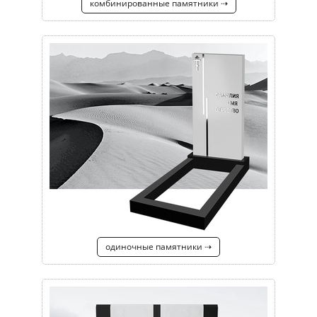
комбинированные памятники ⇢
одиночные памятники ⇢