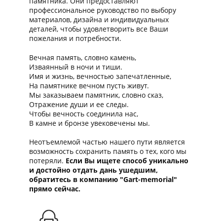
памятника. Они предоставляют
профессиональное руководство по выбору
материалов, дизайна и индивидуальных
деталей, чтобы удовлетворить все Ваши
пожелания и потребности.
Вечная память, словно камень,
Изваянный в ночи и тиши.
Имя и жизнь, вечностью запечатленные,
На памятнике вечном пусть живут.
Мы заказываем памятник, словно сказ,
Отражение души и ее следы.
Чтобы вечность соединила нас,
В камне и бронзе увековечены мы.
Неотъемлемой частью нашего пути является
возможность сохранить память о тех, кого мы
потеряли.
Если Вы ищете способ уникально
и достойно отдать дань ушедшим,
обратитесь в компанию "Gart-memorial"
прямо сейчас.