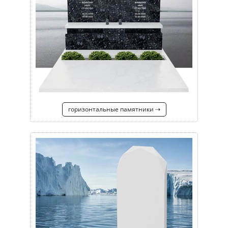
горизонтальные памятники ⇢