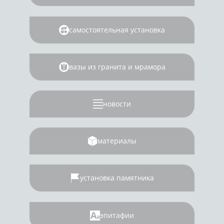
самостоятельная установка
вазы из гранита и мрамора
новости
материалы
установка памятника
эпитафии