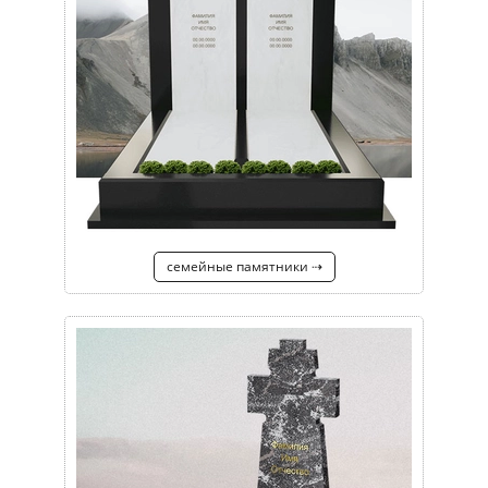
семейные памятники ⇢