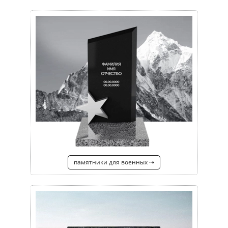
памятники для военных ⇢