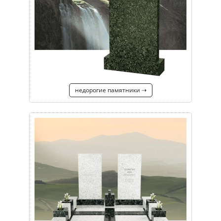
недорогие памятники ⇢