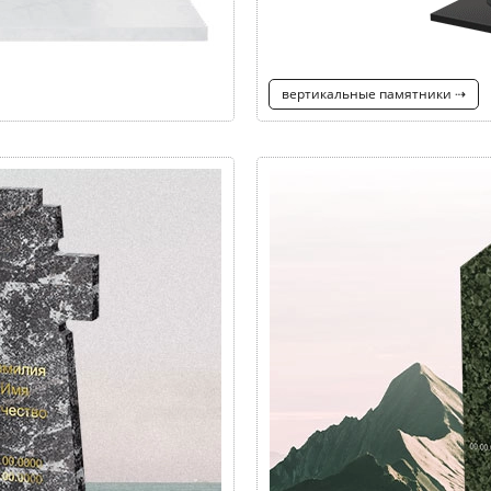
вертикальные памятники ⇢