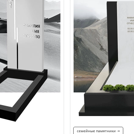
семейные памятники ⇢