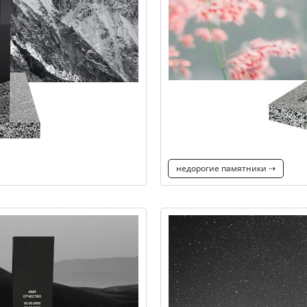
недорогие памятники ⇢