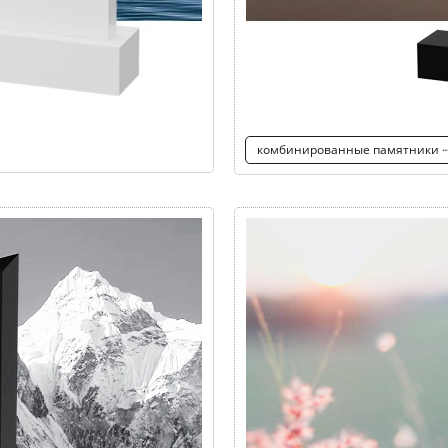
комбинированные памятники 