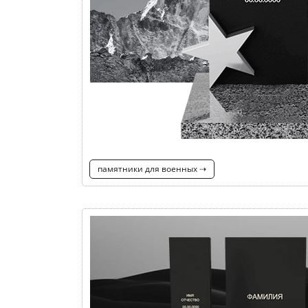
памятники для военных ⇢