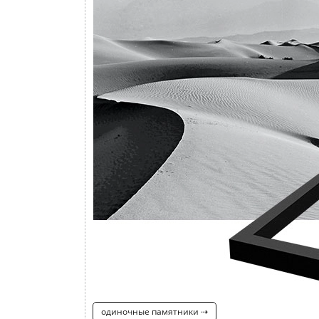
одиночные памятники ⇢