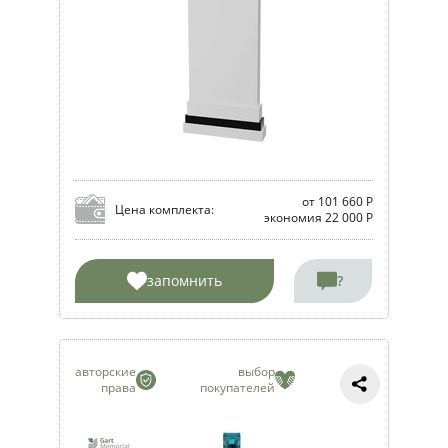
от 101 660 Р
Цена комплекта:
экономия 22 000 Р
запомнить
?
авторские
выбор
права
покупателей