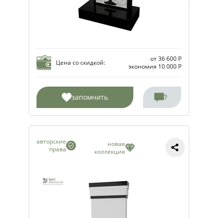
от 36 600 Р
Цена со скидкой:
экономия 10 000 Р
запомнить
?
авторские
новая
права
коллекция