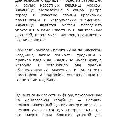
Даниловское кладбище — одно из старейших
и самых известных кладбищ Москвы.
Кладбище расположено в самом центре
города и известно своими красивыми
памятниками и историческим значением.
Кладбище является местом последнего
упокоения многих известных и влиятельных
деятелей, в том числе актеров, политиков и
военачальников.
Собираясь заказать памятник на Даниловском
кладбище, важно понимать традиции и
правила кладбища. Кладбище имеет долгую
историю и установило ряд правил,
обеспечивающих уважение и уместность
памятников и надгробий, установленных на
территории кладбища.
Одна из самых заметных фигур, похороненных
на Даниловском кладбище, — Василий
Шукшин, известный русский актер и писатель.
Шукшин умер в 1974 году в возрасте 49 лет, и
его смерть стала большой утратой для