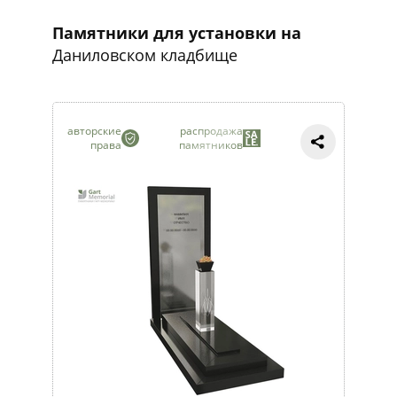
Памятники для установки на
Даниловском кладбище
авторские
распродажа
права
памятников