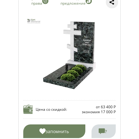
права
предложение
от 63 400 Р
Цена со скидкой:
экономия 17 000 Р
запомнить
?