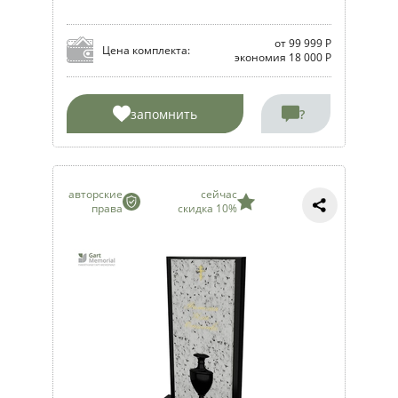
от 99 999 Р
Цена комплекта:
экономия 18 000 Р
запомнить
?
авторские
сейчас
права
скидка 10%