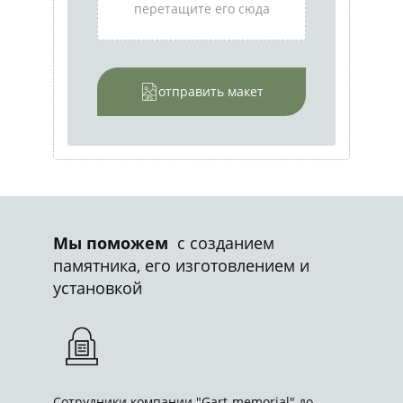
перетащите его сюда
отправить макет
Мы поможем
с созданием
памятника, его изготовлением и
установкой
Сотрудники компании "Gart-memorial" до