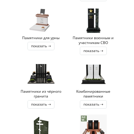
Памятники для урны
Памятники военным и
участникам СВО
показать ⇢
показать ⇢
Памятники из чёрного
Комбинированные
гранита
памятники
показать ⇢
показать ⇢