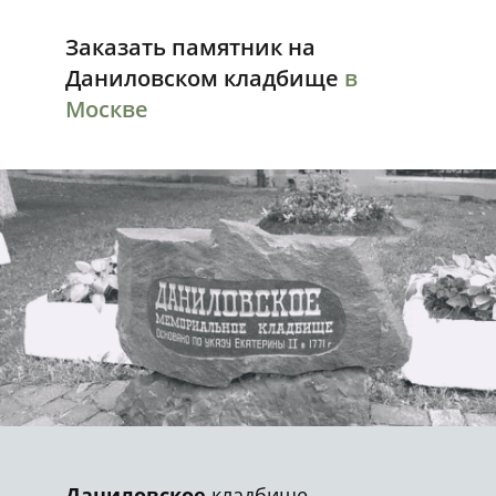
Заказать памятник на
Даниловском кладбище
в
Москве
Даниловское
кладбище