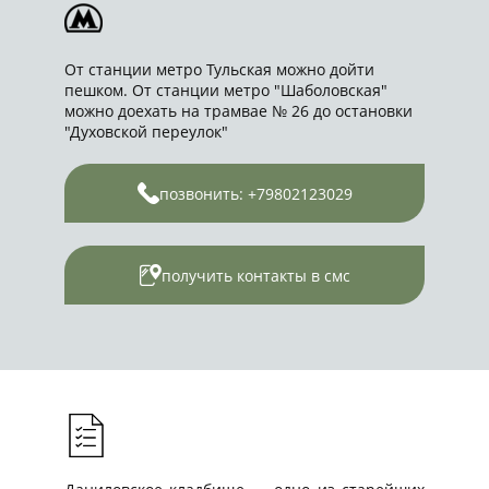
От станции метро Тульская можно дойти
пешком. От станции метро "Шаболовская"
можно доехать на трамвае № 26 до остановки
"Духовской переулок"
позвонить: +79802123029
получить контакты в смс