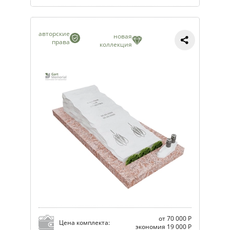
авторские
новая
права
коллекция
от 70 000 Р
Цена комплекта:
экономия 19 000 Р