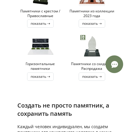
Памятники с крестом /
Памятники из коллекции
Православные
2023 года
показать ⇢
показать ⇢
Горизонтальные
Памятники со скидкой /
памятники
Распродажа
показать ⇢
показать ⇢
Создать не просто памятник, а
сохранить память
Каждый человек индивидуален, мы создаём