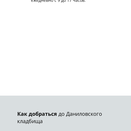
ежедневно с 9 до 17 часов.
Как добраться
до Даниловского
кладбища