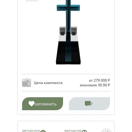
от 279 000 Р
Цена комплекта:
экономия 30 00 Р
запомнить
?
авторские
выгодное