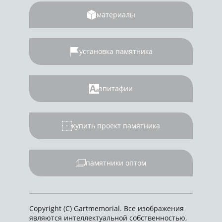
материалы
установка памятника
эпитафии
купить проект памятника
памятники оптом
Copyright (C) Gartmemorial. Все изображения
являются интеллектуальной собственностью,