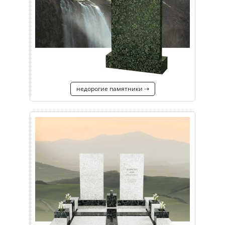
недорогие памятники ⇢