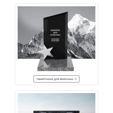
памятники для военных ⇢