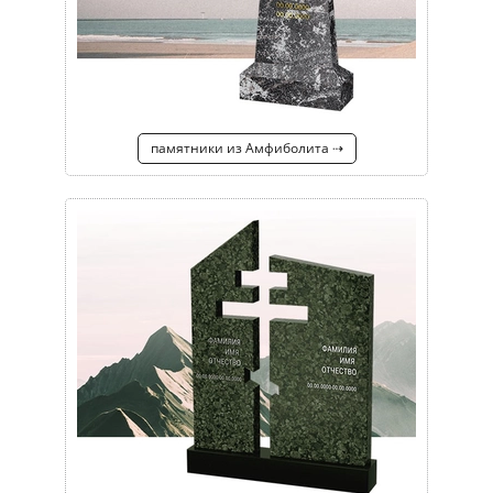
памятники из Амфиболита ⇢