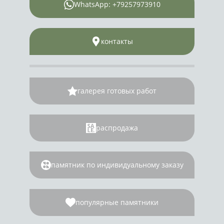
WhatsApp: +79257973910
контакты
галерея готовых работ
распродажа
памятник по индивидуальному заказу
популярные памятники