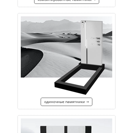
одиночные памятники ⇢