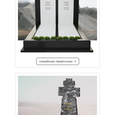
семейные памятники ⇢