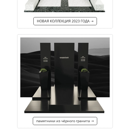
НОВАЯ КОЛЛЕКЦИЯ 2023 ГОДА ⇢
памятники из чёрного гранита ⇢