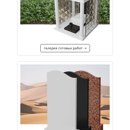
галерея готовых работ ⇢