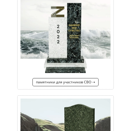
памятники для участников СВО ⇢