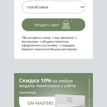
обсудить идею
*Вы оставите номер ⇢ мы свяжемся ⇢
выслушаем ⇢ обсудим памятник,
оформление и установку ⇢ создадим
вариант именно по Вашим критериям