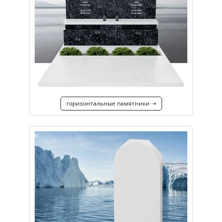
горизонтальные памятники ⇢