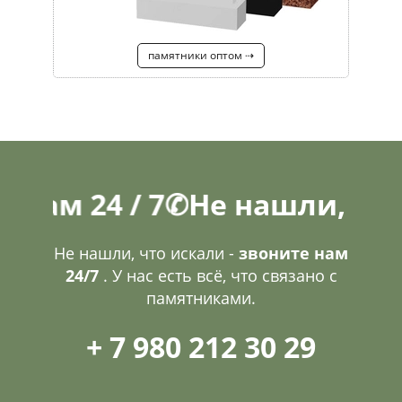
памятники оптом ⇢
24 / 7
✆
Не нашли, что иска
Не нашли, что искали -
звоните нам
24/7
. У нас есть всё, что связано с
памятниками.
+ 7 980 212 30 29