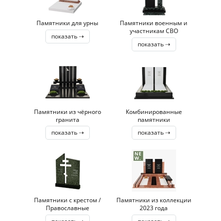
Памятники для урны
Памятники военным и
участникам СВО
показать ⇢
показать ⇢
Памятники из чёрного
Комбинированные
гранита
памятники
показать ⇢
показать ⇢
Памятники с крестом /
Памятники из коллекции
Православные
2023 года