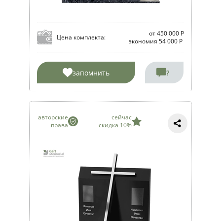
от 450 000 Р
Цена комплекта:
экономия 54 000 Р
запомнить
?
авторские
сейчас
права
скидка 10%