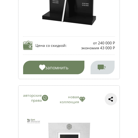
от 240 000 Р
Цена со скидкой:
экономия 43 000 Р
запомнить
?
авторские
новая
права
коллекция