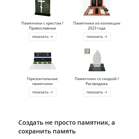
Памятники с крестом /
Памятники из коллекции
Православные
2023 года
показать ⇢
показать ⇢
Горизонтальные
Памятники со скидкой /
памятники
Распродажа
показать ⇢
показать ⇢
Создать не просто памятник, а
сохранить память