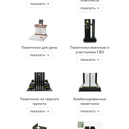
комплексы
показать ⇢
показать ⇢
Памятники для урны
Памятники военным и
участникам СВО
показать ⇢
показать ⇢
Памятники из чёрного
Комбинированные
гранита
памятники
показать ⇢
показать ⇢