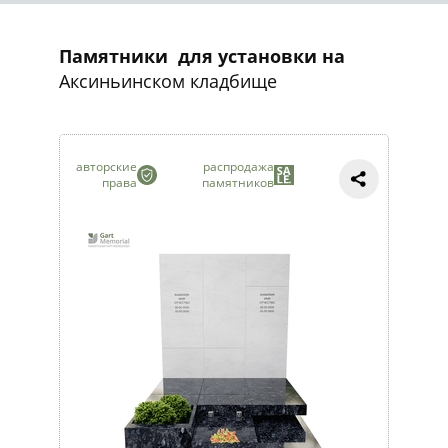
Памятники для установки на
Аксиньинском кладбище
авторские
распродажа
права
памятников