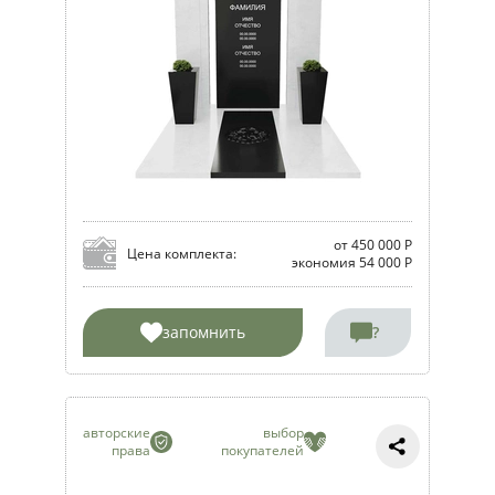
от 450 000 Р
Цена комплекта:
экономия 54 000 Р
запомнить
?
авторские
выбор
права
покупателей