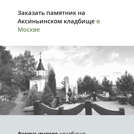
Заказать памятник на
Аксиньинском
кладбище
в
Москве
Аксиньинское
кладбище