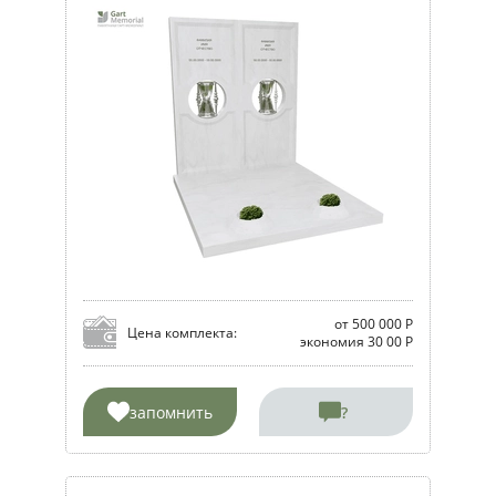
от 500 000 Р
Цена комплекта:
экономия 30 00 Р
запомнить
?