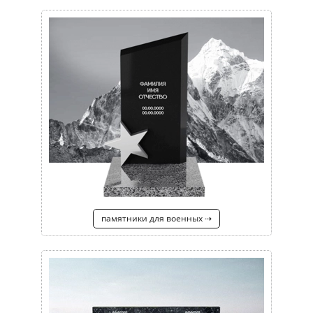
памятники для военных ⇢