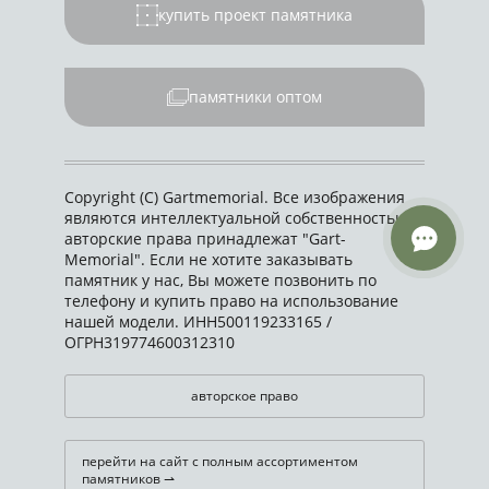
купить проект памятника
памятники оптом
Copyright (C) Gartmemorial. Все изображения
являются интеллектуальной собственностью,
авторские права принадлежат "Gart-
Memorial". Если не хотите заказывать
памятник у нас, Вы можете позвонить по
телефону и купить право на использование
нашей модели. ИНН500119233165 /
ОГРН319774600312310
авторское право
перейти на сайт с полным ассортиментом
памятников ⇀