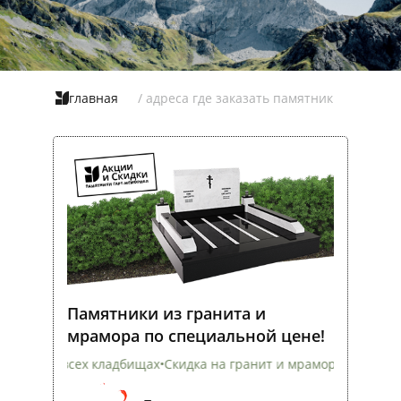
главная
/ адреса где заказать памятник
Памятники из гранита и
мрамора по специальной цене!
 кладбищах
•
Скидка на гранит и мрамор
•
Оформление со скидкой