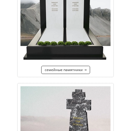
семейные памятники ⇢