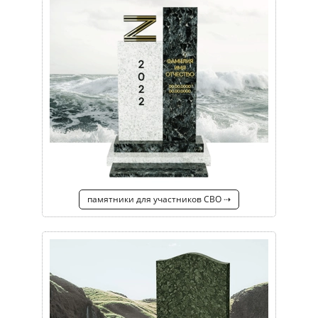
памятники для участников СВО ⇢