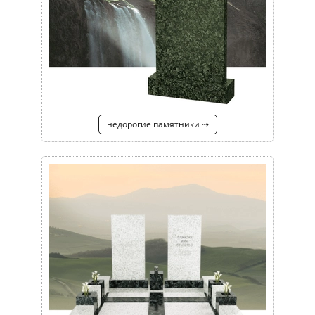
недорогие памятники ⇢