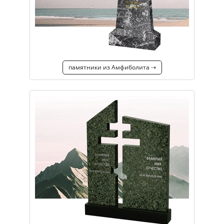
памятники из Амфиболита ⇢