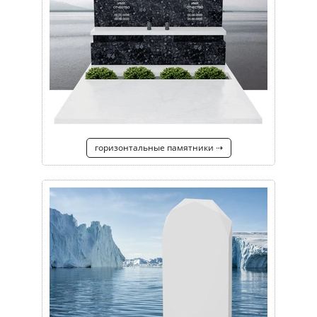
горизонтальные памятники ⇢