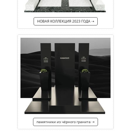
НОВАЯ КОЛЛЕКЦИЯ 2023 ГОДА ⇢
памятники из чёрного гранита ⇢