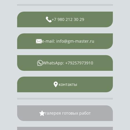
+7 980 212 30 29
e-mail: info@gm-master.ru
WhatsApp: +79257973910
контакты
галерея готовых работ