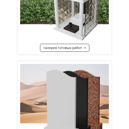
галерея готовых работ ⇢