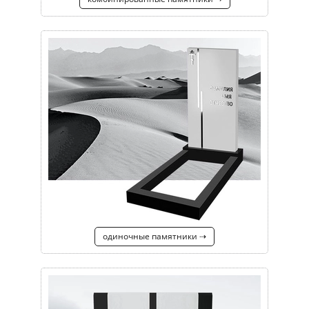
одиночные памятники ⇢