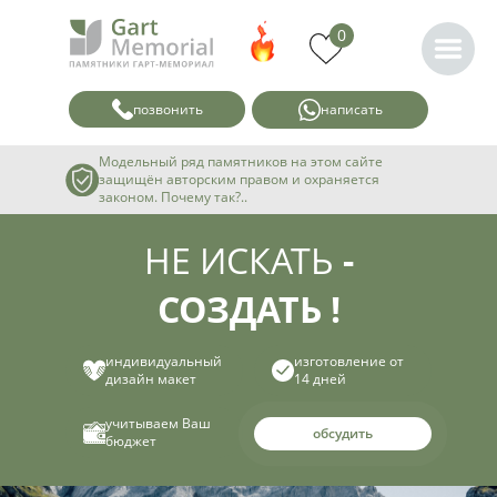
0
позвонить
написать
Модельный ряд памятников на этом сайте
защищён авторским правом и охраняется
законом. Почему так?..
НЕ ИСКАТЬ
-
СОЗДАТЬ !
индивидуальный
изготовление от
дизайн макет
14 дней
учитываем Ваш
обсудить
бюджет