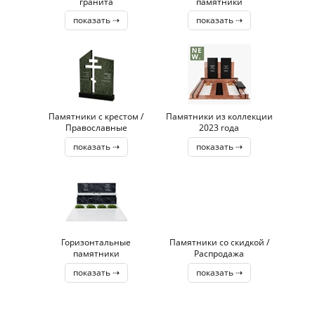
гранита
памятники
показать ⇢
показать ⇢
Памятники с крестом /
Памятники из коллекции
Православные
2023 года
показать ⇢
показать ⇢
Горизонтальные
Памятники со скидкой /
памятники
Распродажа
показать ⇢
показать ⇢