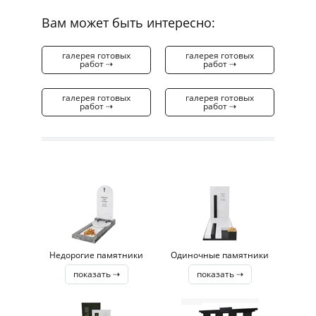
Вам может быть интересно:
галерея готовых
галерея готовых
работ ⇢
работ ⇢
галерея готовых
галерея готовых
работ ⇢
работ ⇢
Недорогие памятники
Одиночные памятники
показать ⇢
показать ⇢