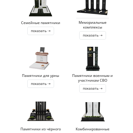
Мемориальные
Семейные памятники
комплексы
показать ⇢
показать ⇢
Памятники для урны
Памятники военным и
участникам СВО
показать ⇢
показать ⇢
Памятники из чёрного
Комбинированные