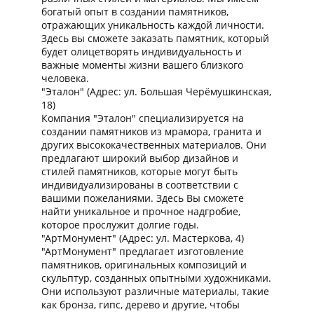
богатый опыт в создании памятников,
отражающих уникальность каждой личности.
Здесь вы сможете заказать памятник, который
будет олицетворять индивидуальность и
важные моменты жизни вашего близкого
человека.
"Эталон" (Адрес: ул. Большая Черёмушкинская,
18)
Компания "Эталон" специализируется на
создании памятников из мрамора, гранита и
других высококачественных материалов. Они
предлагают широкий выбор дизайнов и
стилей памятников, которые могут быть
индивидуализированы в соответствии с
вашими пожеланиями. Здесь Вы сможете
найти уникальное и прочное надгробие,
которое прослужит долгие годы.
"АртМонумент" (Адрес: ул. Мастеркова, 4)
"АртМонумент" предлагает изготовление
памятников, оригинальных композиций и
скульптур, созданных опытными художниками.
Они используют различные материалы, такие
как бронза, гипс, дерево и другие, чтобы