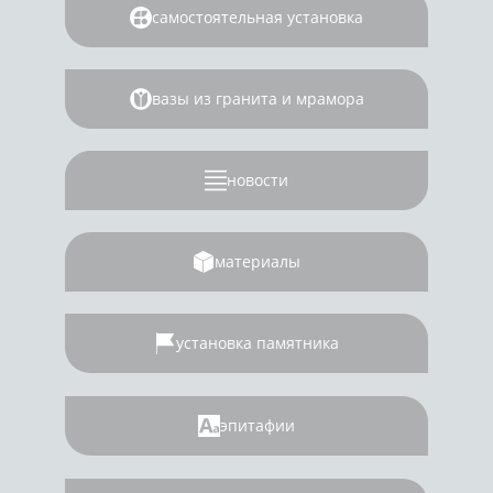
самостоятельная установка
вазы из гранита и мрамора
новости
материалы
установка памятника
эпитафии