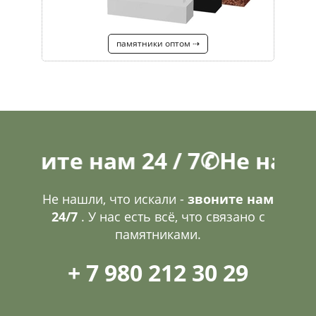
памятники оптом ⇢
е нам 24 / 7
✆
Не нашли, чт
Не нашли, что искали -
звоните нам
24/7
. У нас есть всё, что связано с
памятниками.
+ 7 980 212 30 29