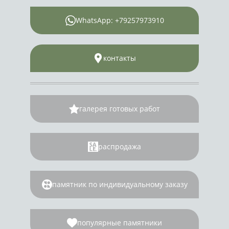
WhatsApp: +79257973910
контакты
галерея готовых работ
распродажа
памятник по индивидуальному заказу
популярные памятники