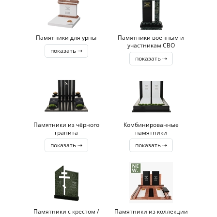
Памятники для урны
Памятники военным и
участникам СВО
показать ⇢
показать ⇢
Памятники из чёрного
Комбинированные
гранита
памятники
показать ⇢
показать ⇢
Памятники с крестом /
Памятники из коллекции