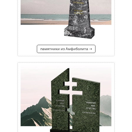
памятники из Амфиболита ⇢