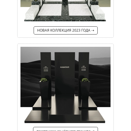
НОВАЯ КОЛЛЕКЦИЯ 2023 ГОДА ⇢
памятники из чёрного гранита ⇢