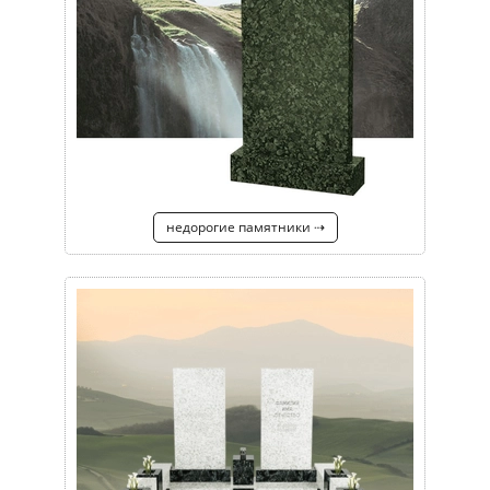
недорогие памятники ⇢