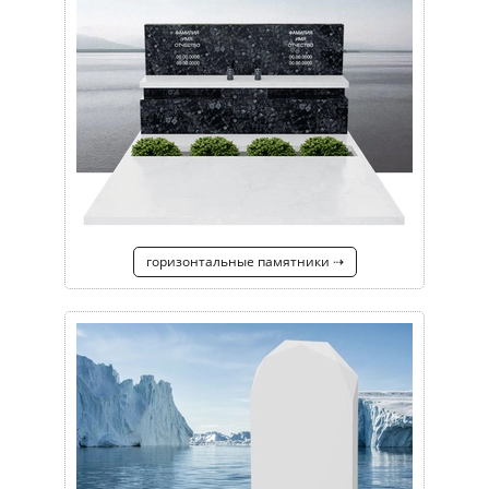
горизонтальные памятники ⇢