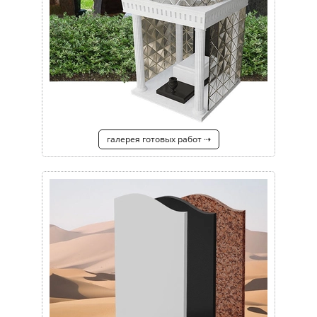
галерея готовых работ ⇢