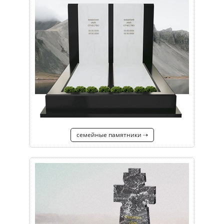
семейные памятники ⇢