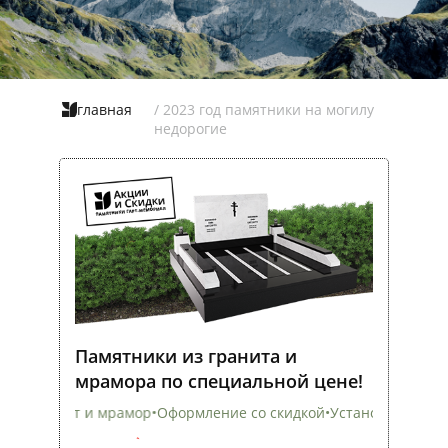
главная
/ 2023 год памятники на могилу
недорогие
Памятники из гранита и
мрамора по специальной цене!
Оформление со скидкой
•
Установка на всех кладбищах
•