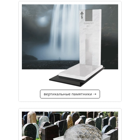
вертикальные памятники ⇢