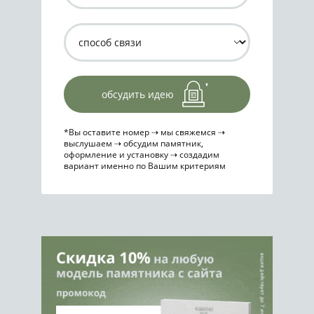
обсудить идею
*Вы оставите номер ⇢ мы свяжемся ⇢
выслушаем ⇢ обсудим памятник,
оформление и установку ⇢ создадим
вариант именно по Вашим критериям