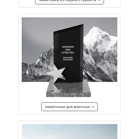
памятники для военных ⇢