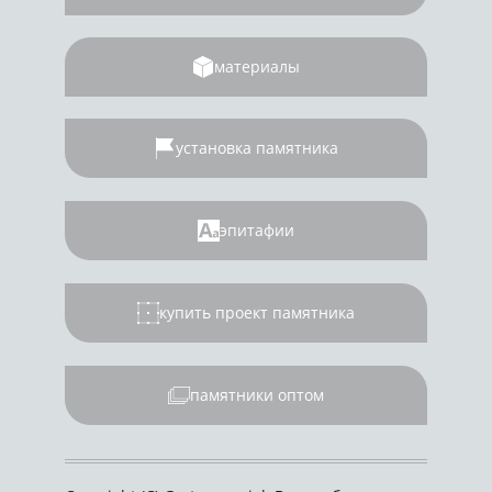
материалы
установка памятника
эпитафии
купить проект памятника
памятники оптом